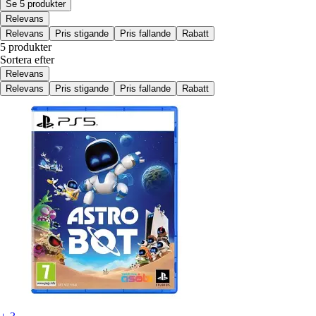
Se 5 produkter
Relevans
Relevans
Pris stigande
Pris fallande
Rabatt
5 produkter
Sortera efter
Relevans
Relevans
Pris stigande
Pris fallande
Rabatt