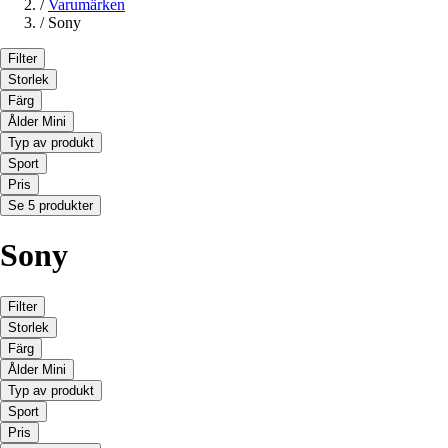
/
Varumärken
/
Sony
Filter
Storlek
Färg
Ålder Mini
Typ av produkt
Sport
Pris
Se 5 produkter
Sony
Filter
Storlek
Färg
Ålder Mini
Typ av produkt
Sport
Pris