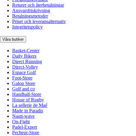
Returer och återbetalningar
Ansvarsfriskrivning
Betalningsmetoder
Priser och leveransalternativ
Integritetspolicy
Våra butiker
Basket-Center
Daily Bikers
Direct Running
Direct-Volley
Espace Golf
Foot-Store
Galop Store
Golf and co
Handball-Store
House of Rugby
La sellerie de Maé
Made in Paradis
Nauti-wave
On-Fight
Padel-Expert
Pecheur-Store