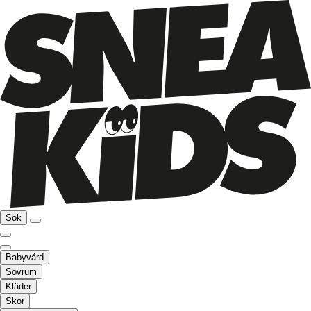
Sök
Babyvård
Sovrum
Kläder
Skor