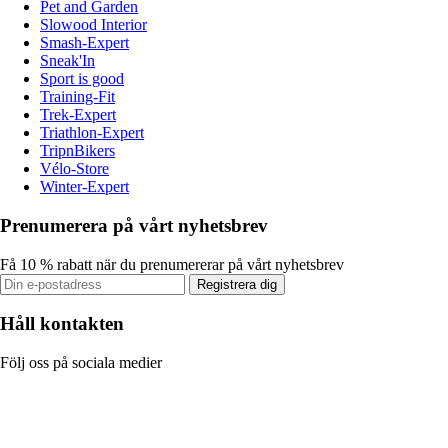
Pet and Garden
Slowood Interior
Smash-Expert
Sneak'In
Sport is good
Training-Fit
Trek-Expert
Triathlon-Expert
TripnBikers
Vélo-Store
Winter-Expert
Prenumerera på vårt nyhetsbrev
Få 10 % rabatt när du prenumererar på vårt nyhetsbrev
Registrera dig
Håll kontakten
Följ oss på sociala medier