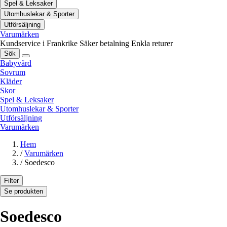
Spel & Leksaker
Utomhuslekar & Sporter
Utförsäljning
Varumärken
Kundservice i Frankrike
Säker betalning
Enkla returer
Sök
Babyvård
Sovrum
Kläder
Skor
Spel & Leksaker
Utomhuslekar & Sporter
Utförsäljning
Varumärken
Hem
/
Varumärken
/
Soedesco
Filter
Se produkten
Soedesco