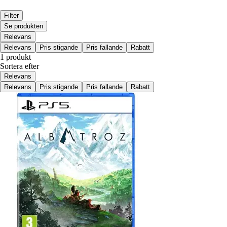
Filter
Se produkten
Relevans
Relevans
Pris stigande
Pris fallande
Rabatt
1 produkt
Sortera efter
Relevans
Relevans
Pris stigande
Pris fallande
Rabatt