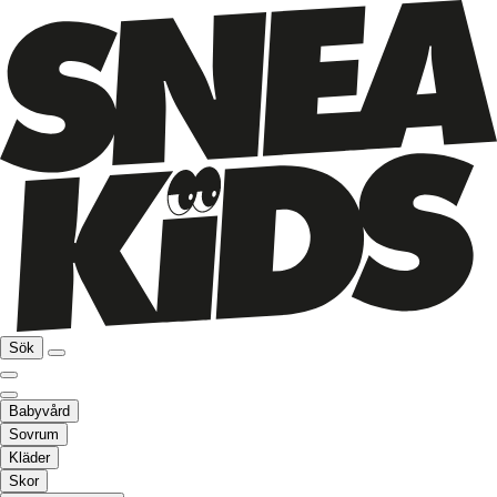
Sök
Babyvård
Sovrum
Kläder
Skor