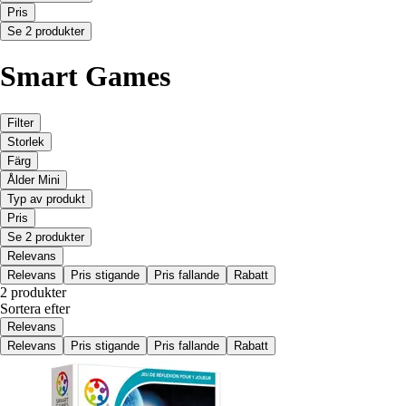
Pris
Se 2 produkter
Smart Games
Filter
Storlek
Färg
Ålder Mini
Typ av produkt
Pris
Se 2 produkter
Relevans
Relevans
Pris stigande
Pris fallande
Rabatt
2 produkter
Sortera efter
Relevans
Relevans
Pris stigande
Pris fallande
Rabatt