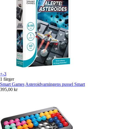
+-3
1 färger
Smart Games
Asteroidvarningens pussel Smart
395,00 kr