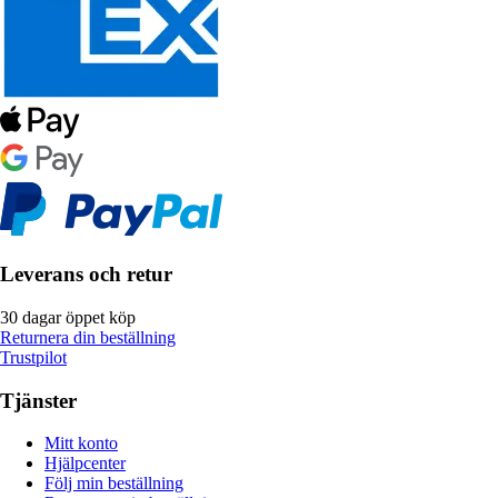
Leverans och retur
30 dagar öppet köp
Returnera din beställning
Trustpilot
Tjänster
Mitt konto
Hjälpcenter
Följ min beställning