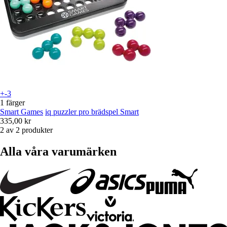
+-3
1 färger
Smart Games
iq puzzler pro brädspel Smart
335,00 kr
2 av 2 produkter
Alla våra varumärken