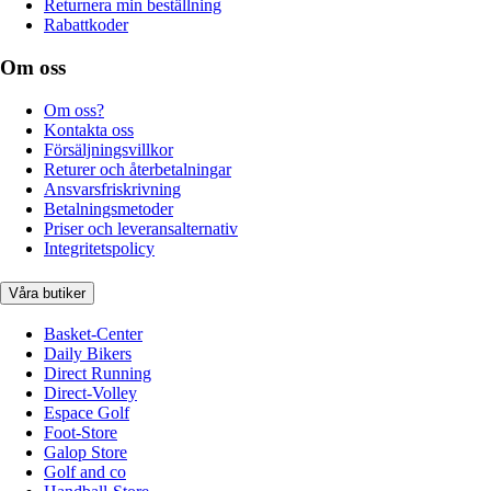
Returnera min beställning
Rabattkoder
Om oss
Om oss?
Kontakta oss
Försäljningsvillkor
Returer och återbetalningar
Ansvarsfriskrivning
Betalningsmetoder
Priser och leveransalternativ
Integritetspolicy
Våra butiker
Basket-Center
Daily Bikers
Direct Running
Direct-Volley
Espace Golf
Foot-Store
Galop Store
Golf and co