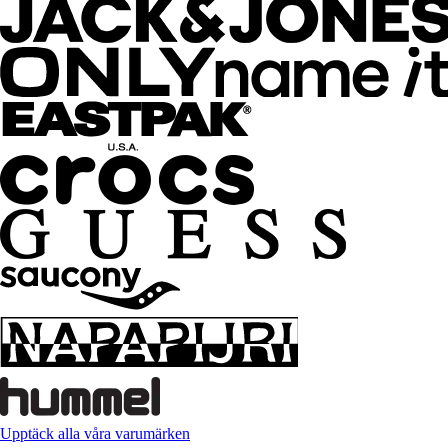
Upptäck alla våra varumärken