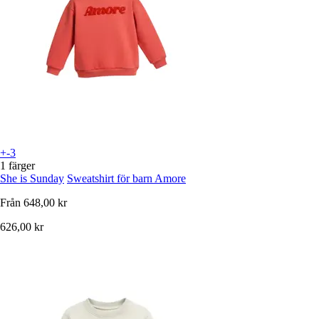
+-3
1 färger
She is Sunday
Sweatshirt för barn Amore
Från
648,00 kr
626,00 kr