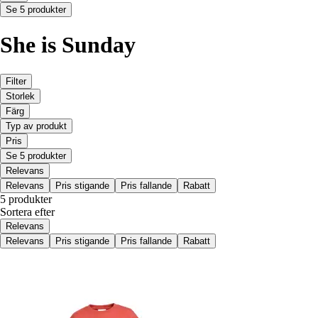
Se 5 produkter
She is Sunday
Filter
Storlek
Färg
Typ av produkt
Pris
Se 5 produkter
Relevans
Relevans
Pris stigande
Pris fallande
Rabatt
5 produkter
Sortera efter
Relevans
Relevans
Pris stigande
Pris fallande
Rabatt