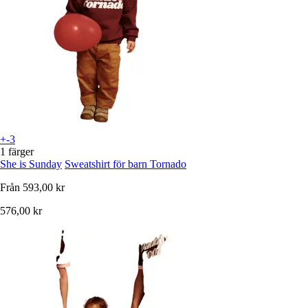
+-3
1 färger
She is Sunday
Sweatshirt för barn Tornado
Från
593,00 kr
576,00 kr