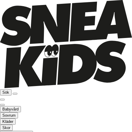
Sök
Babyvård
Sovrum
Kläder
Skor