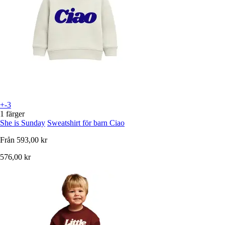
+-3
1 färger
She is Sunday
Sweatshirt för barn Ciao
Från
593,00 kr
576,00 kr