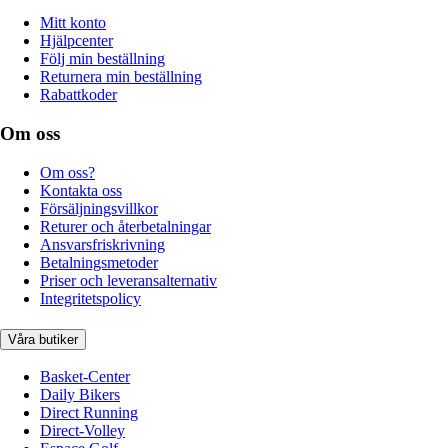
Mitt konto
Hjälpcenter
Följ min beställning
Returnera min beställning
Rabattkoder
Om oss
Om oss?
Kontakta oss
Försäljningsvillkor
Returer och återbetalningar
Ansvarsfriskrivning
Betalningsmetoder
Priser och leveransalternativ
Integritetspolicy
Våra butiker
Basket-Center
Daily Bikers
Direct Running
Direct-Volley