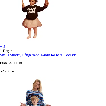
+-3
1 färger
She is Sunday
Långärmad T-shirt för barn Cool kid
Från
549,00 kr
526,00 kr