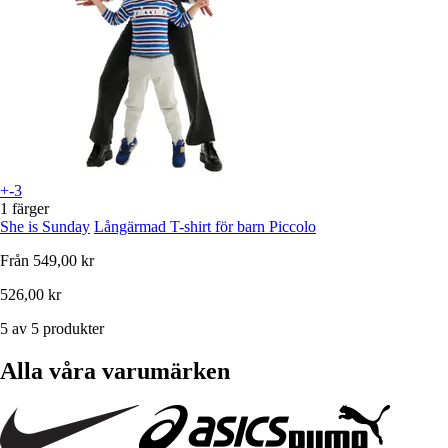
+-3
1 färger
She is Sunday
Långärmad T-shirt för barn Piccolo
Från
549,00 kr
526,00 kr
5 av 5 produkter
Alla våra varumärken