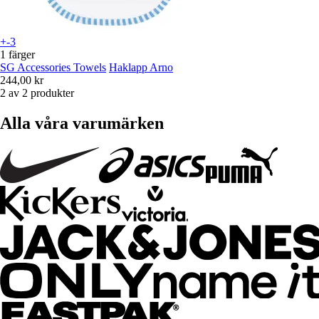
+-3
1 färger
SG Accessories Towels
Haklapp Arno
244,00 kr
2 av 2 produkter
Alla våra varumärken