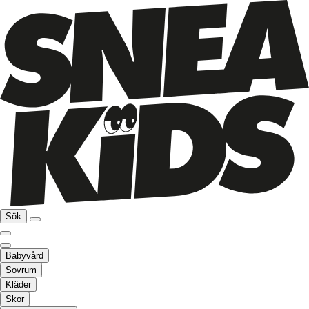
Sök
Babyvård
Sovrum
Kläder
Skor