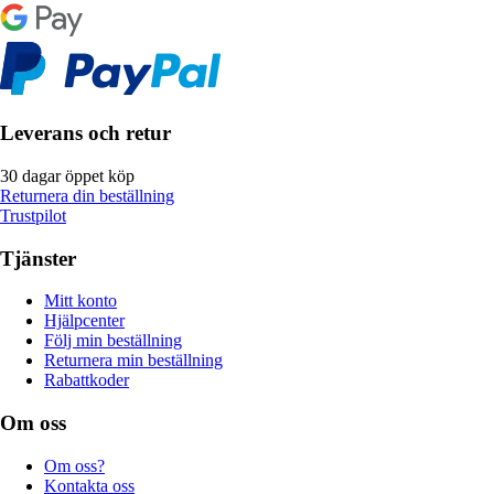
Leverans och retur
30 dagar öppet köp
Returnera din beställning
Trustpilot
Tjänster
Mitt konto
Hjälpcenter
Följ min beställning
Returnera min beställning
Rabattkoder
Om oss
Om oss?
Kontakta oss