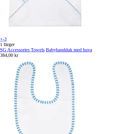
+-3
1 färger
SG Accessories Towels
Babyhandduk med huva
384,00 kr