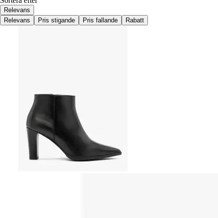
Sortera efter
Relevans
Relevans
Pris stigande
Pris fallande
Rabatt