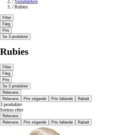
/
Varumärken
/
Rubies
Filter
Färg
Pris
Se 3 produkter
Rubies
Filter
Färg
Pris
Se 3 produkter
Relevans
Relevans
Pris stigande
Pris fallande
Rabatt
3 produkter
Sortera efter
Relevans
Relevans
Pris stigande
Pris fallande
Rabatt