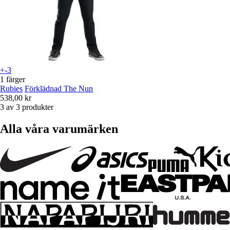
+-3
1 färger
Rubies
Förklädnad The Nun
538,00 kr
3 av 3 produkter
Alla våra varumärken