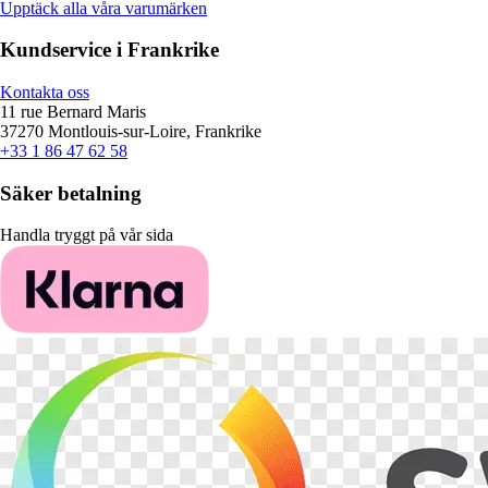
Upptäck alla våra varumärken
Kundservice i Frankrike
Kontakta oss
11 rue Bernard Maris
37270 Montlouis-sur-Loire, Frankrike
+33 1 86 47 62 58
Säker betalning
Handla tryggt på vår sida