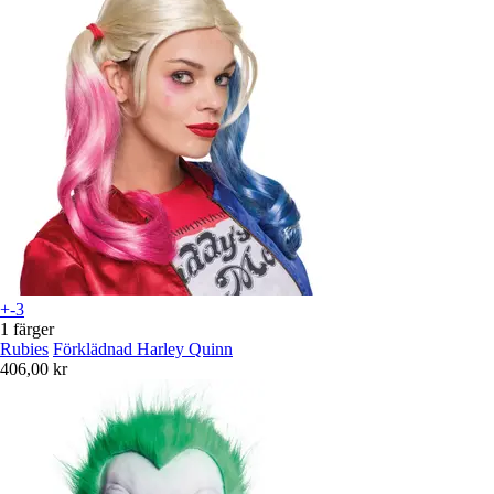
+-3
1 färger
Rubies
Förklädnad Harley Quinn
406,00 kr