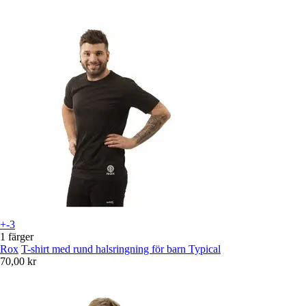
+-3
1 färger
Rox
T-shirt med rund halsringning för barn Typical
70,00 kr