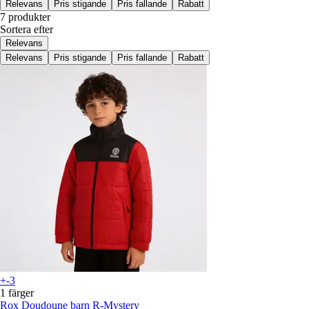
Relevans
Pris stigande
Pris fallande
Rabatt
7 produkter
Sortera efter
Relevans
Relevans
Pris stigande
Pris fallande
Rabatt
+-3
1 färger
Rox
Doudoune barn R-Mystery