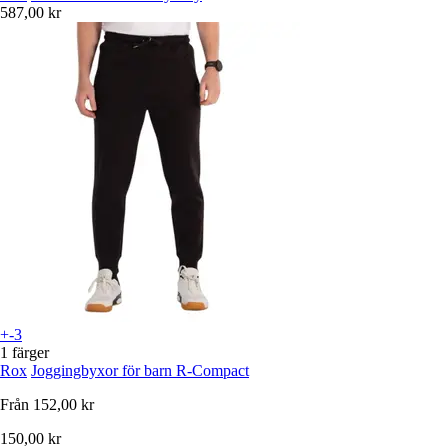
587,00 kr
+-3
1 färger
Rox
Joggingbyxor för barn R-Compact
Från
152,00 kr
150,00 kr