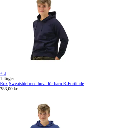
+-3
1 färger
Rox
Sweatshirt med huva för barn R-Fortitude
383,00 kr