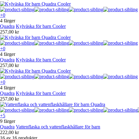
+0
4 färger
Quadra
Kylväska för barn Cooler
257,00 kr
+0
4 färger
Quadra
Kylväska för barn Cooler
257,00 kr
+0
4 färger
Quadra
Kylväska för barn Cooler
257,00 kr
+5
9 färger
Quadra
Vattenflaska och vattenflaskhållare för barn
222,00 kr
16 av 16 produkter