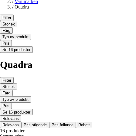
/
Varumärken
/
Quadra
Filter
Storlek
Färg
Typ av produkt
Pris
Se 16 produkter
Quadra
Filter
Storlek
Färg
Typ av produkt
Pris
Se 16 produkter
Relevans
Relevans
Pris stigande
Pris fallande
Rabatt
16 produkter