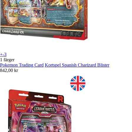
+-3
1 färger
Pokemon Trading Card
Kortspel Spanish Charizard Blister
842,00 kr