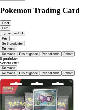
Pokemon Trading Card
Filter
Färg
Typ av produkt
Pris
Se 8 produkter
Relevans
Relevans
Pris stigande
Pris fallande
Rabatt
8 produkter
Sortera efter
Relevans
Relevans
Pris stigande
Pris fallande
Rabatt