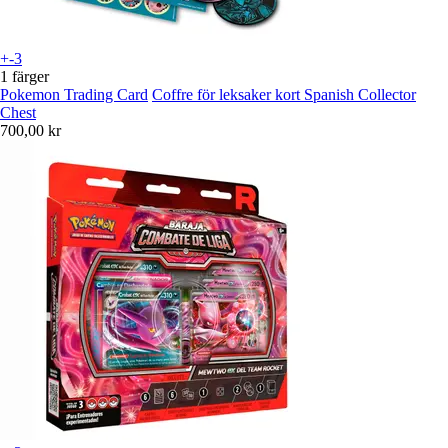
+-3
1 färger
Pokemon Trading Card
Coffre för leksaker kort Spanish Collector
Chest
700,00 kr