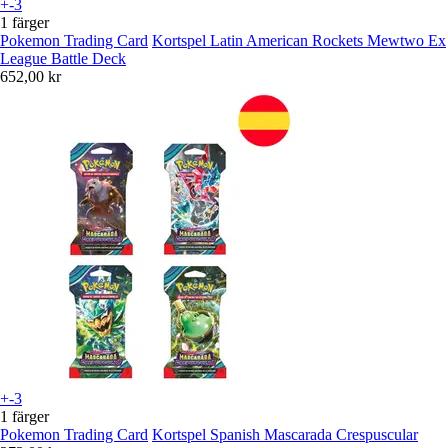
+-3
1 färger
Pokemon Trading Card
Kortspel Latin American Rockets Mewtwo Ex
League Battle Deck
652,00 kr
+-3
1 färger
Pokemon Trading Card
Kortspel Spanish Mascarada Crespuscular