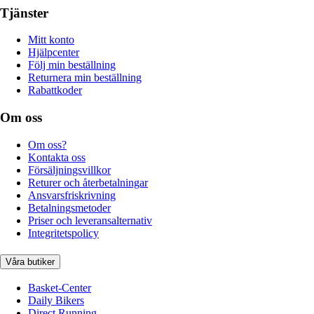
Tjänster
Mitt konto
Hjälpcenter
Följ min beställning
Returnera min beställning
Rabattkoder
Om oss
Om oss?
Kontakta oss
Försäljningsvillkor
Returer och återbetalningar
Ansvarsfriskrivning
Betalningsmetoder
Priser och leveransalternativ
Integritetspolicy
Våra butiker
Basket-Center
Daily Bikers
Direct Running