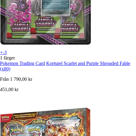
+-3
1 färger
Pokemon Trading Card
Kortspel Scarlet and Purple Shrouded Fable
(x80)
Från
1 790,00 kr
451,00 kr