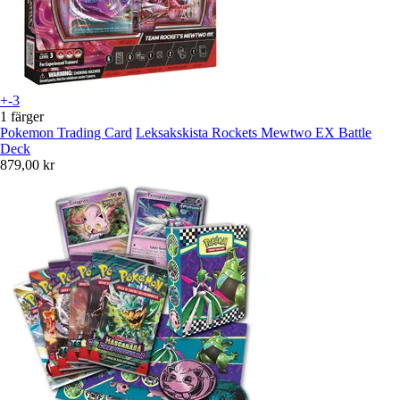
+-3
1 färger
Pokemon Trading Card
Leksakskista Rockets Mewtwo EX Battle
Deck
879,00 kr