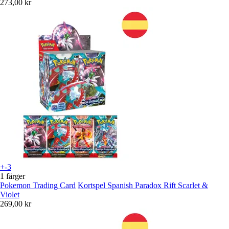
273,00 kr
+-3
1 färger
Pokemon Trading Card
Kortspel Spanish Paradox Rift Scarlet &
Violet
269,00 kr