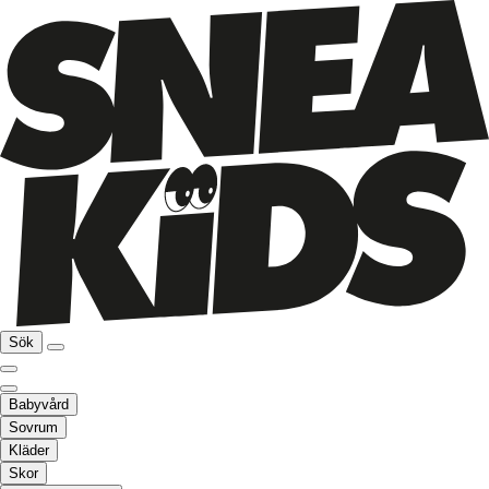
Sök
Babyvård
Sovrum
Kläder
Skor