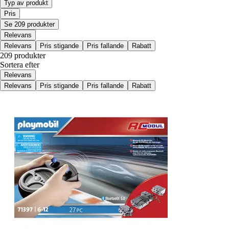
Typ av produkt
Pris
Se 209 produkter
Relevans
Relevans
Pris stigande
Pris fallande
Rabatt
209 produkter
Sortera efter
Relevans
Relevans
Pris stigande
Pris fallande
Rabatt