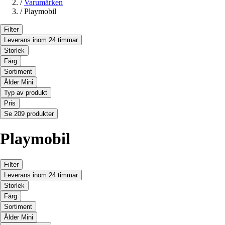
/
Varumärken
/
Playmobil
Filter
Leverans inom 24 timmar
Storlek
Färg
Sortiment
Ålder Mini
Typ av produkt
Pris
Se 209 produkter
Playmobil
Filter
Leverans inom 24 timmar
Storlek
Färg
Sortiment
Ålder Mini