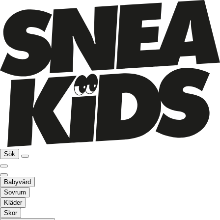
Sök
Babyvård
Sovrum
Kläder
Skor