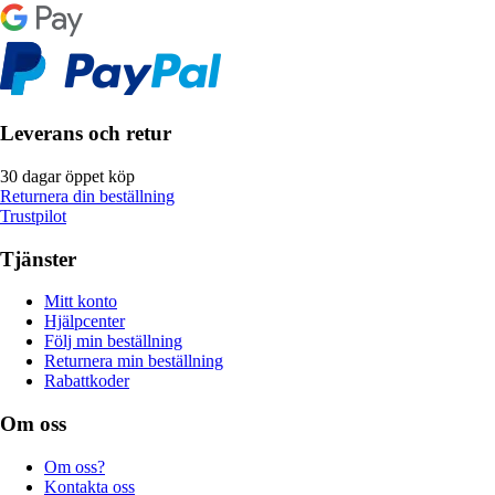
Leverans och retur
30 dagar öppet köp
Returnera din beställning
Trustpilot
Tjänster
Mitt konto
Hjälpcenter
Följ min beställning
Returnera min beställning
Rabattkoder
Om oss
Om oss?
Kontakta oss