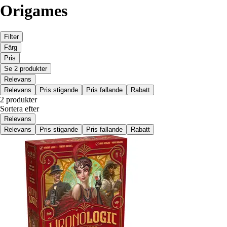
Origames
Filter
Färg
Pris
Se 2 produkter
Relevans
Relevans
Pris stigande
Pris fallande
Rabatt
2 produkter
Sortera efter
Relevans
Relevans
Pris stigande
Pris fallande
Rabatt