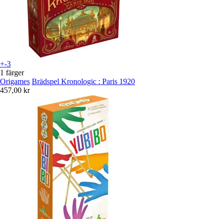
+-3
1 färger
Origames
Brädspel Kronologic : Paris 1920
457,00 kr