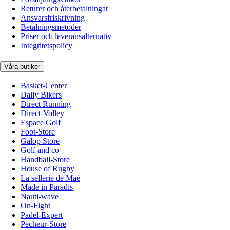
Returer och återbetalningar
Ansvarsfriskrivning
Betalningsmetoder
Priser och leveransalternativ
Integritetspolicy
Våra butiker
Basket-Center
Daily Bikers
Direct Running
Direct-Volley
Espace Golf
Foot-Store
Galop Store
Golf and co
Handball-Store
House of Rugby
La sellerie de Maé
Made in Paradis
Nauti-wave
On-Fight
Padel-Expert
Pecheur-Store