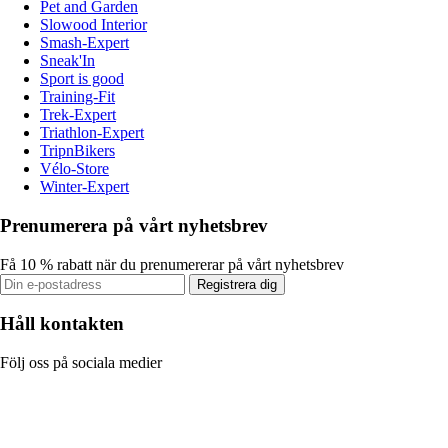
Pet and Garden
Slowood Interior
Smash-Expert
Sneak'In
Sport is good
Training-Fit
Trek-Expert
Triathlon-Expert
TripnBikers
Vélo-Store
Winter-Expert
Prenumerera på vårt nyhetsbrev
Få 10 % rabatt när du prenumererar på vårt nyhetsbrev
Registrera dig
Håll kontakten
Följ oss på sociala medier