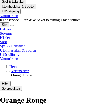
Spel & Leksaker
Utomhuslekar & Sporter
Utförsäljning
Varumärken
Kundservice i Frankrike
Säker betalning
Enkla returer
Sök
Babyvård
Sovrum
Kläder
Skor
Spel & Leksaker
Utomhuslekar & Sporter
Utförsäljning
Varumärken
Hem
/
Varumärken
/
Orange Rouge
Filter
Se produkten
Orange Rouge