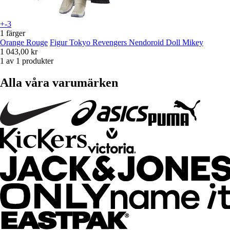
+-3
1 färger
Orange Rouge
Figur Tokyo Revengers Nendoroid Doll Mikey
1 043,00 kr
1 av 1 produkter
Alla våra varumärken