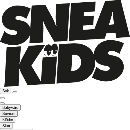
Sök
Babyvård
Sovrum
Kläder
Skor