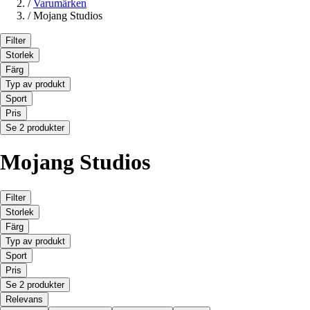
/
Varumärken
/
Mojang Studios
Filter
Storlek
Färg
Typ av produkt
Sport
Pris
Se 2 produkter
Mojang Studios
Filter
Storlek
Färg
Typ av produkt
Sport
Pris
Se 2 produkter
Relevans