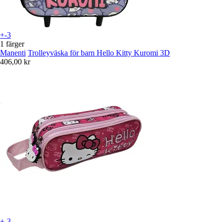
+-3
1 färger
Manenti
Trolleyväska för barn Hello Kitty Kuromi 3D
406,00 kr
+-3