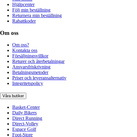
Hjälpcenter
Följ min beställning
Returnera min beställning
Rabattkoder
Om oss
Om oss?
Kontakta oss
Försäljningsvillkor
Returer och återbetalningar
Ansvarsfriskrivning
Betalningsmetoder
Priser och leveransalternativ
Integritetspolicy
Våra butiker
Basket-Center
Daily Bikers
Direct Running
Direct-Volley
Espace Golf
Foot-Store