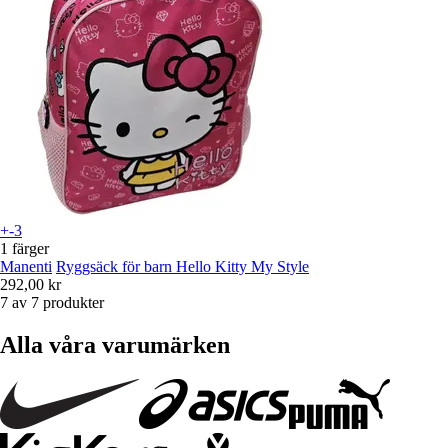
+-3
1 färger
Manenti
Ryggsäck för barn Hello Kitty My Style
292,00 kr
7 av 7 produkter
Alla våra varumärken