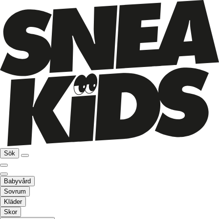
Sök
Babyvård
Sovrum
Kläder
Skor