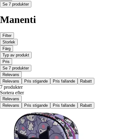
Se 7 produkter
Manenti
Filter
Storlek
Färg
Typ av produkt
Pris
Se 7 produkter
Relevans
Relevans
Pris stigande
Pris fallande
Rabatt
7 produkter
Sortera efter
Relevans
Relevans
Pris stigande
Pris fallande
Rabatt