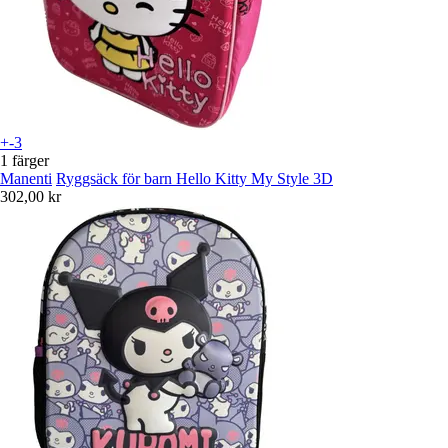
+-3
1 färger
Manenti
Ryggsäck för barn Hello Kitty My Style 3D
302,00 kr