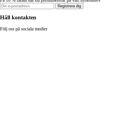
Få 10 % rabatt när du prenumererar på vårt nyhetsbrev
Registrera dig
Håll kontakten
Följ oss på sociala medier