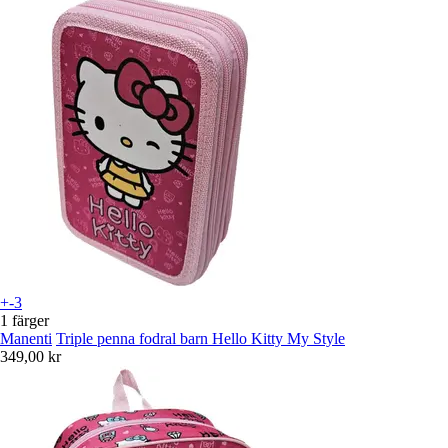
+-3
1 färger
Manenti
Triple penna fodral barn Hello Kitty My Style
349,00 kr