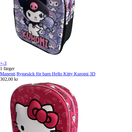
+-3
1 färger
Manenti
Ryggsäck för barn Hello Kitty Kuromi 3D
302,00 kr