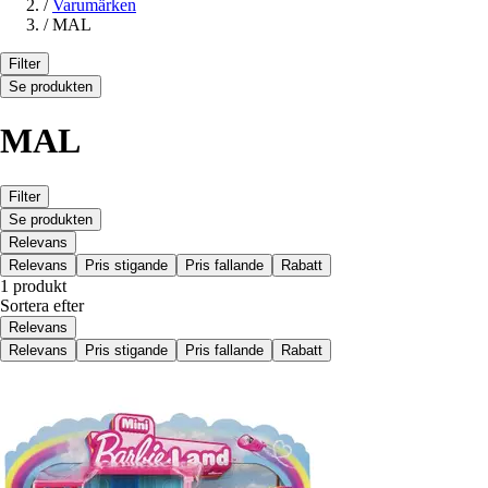
/
Varumärken
/
MAL
Filter
Se produkten
MAL
Filter
Se produkten
Relevans
Relevans
Pris stigande
Pris fallande
Rabatt
1 produkt
Sortera efter
Relevans
Relevans
Pris stigande
Pris fallande
Rabatt