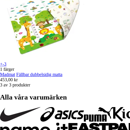
+-3
1 färger
Madmat
Fällbar dubbelsidig matta
453,00 kr
3 av 3 produkter
Alla våra varumärken