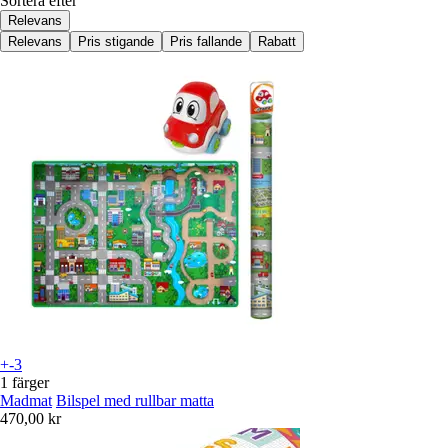
Sortera efter
Relevans
Relevans
Pris stigande
Pris fallande
Rabatt
+-3
1 färger
Madmat
Bilspel med rullbar matta
470,00 kr