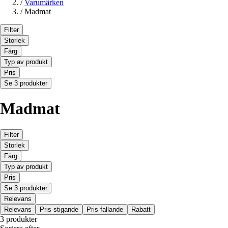
/
Varumärken
/
Madmat
Filter
Storlek
Färg
Typ av produkt
Pris
Se 3 produkter
Madmat
Filter
Storlek
Färg
Typ av produkt
Pris
Se 3 produkter
Relevans
Relevans
Pris stigande
Pris fallande
Rabatt
3 produkter