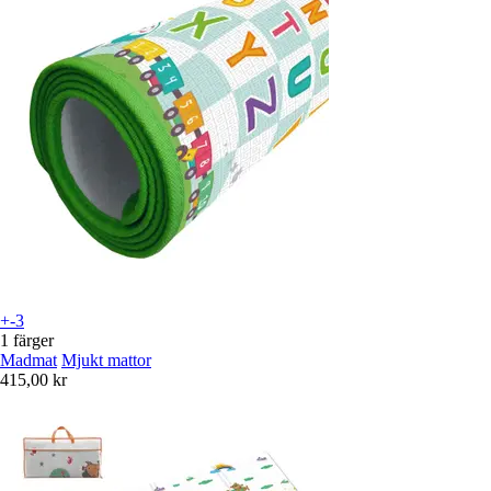
+-3
1 färger
Madmat
Mjukt mattor
415,00 kr