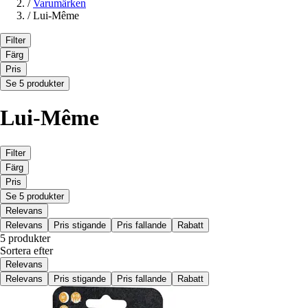
/
Varumärken
/
Lui-Même
Filter
Färg
Pris
Se 5 produkter
Lui-Même
Filter
Färg
Pris
Se 5 produkter
Relevans
Relevans
Pris stigande
Pris fallande
Rabatt
5 produkter
Sortera efter
Relevans
Relevans
Pris stigande
Pris fallande
Rabatt