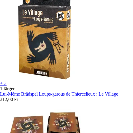
+-3
1 färger
Lui-Même
Brädspel Loups-garous de Thiercelieux : Le Village
312,00 kr