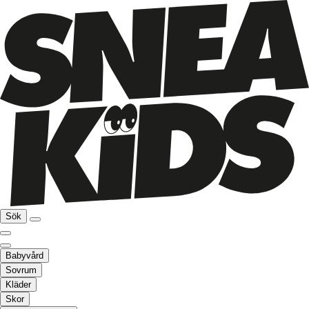
Sök
Babyvård
Sovrum
Kläder
Skor