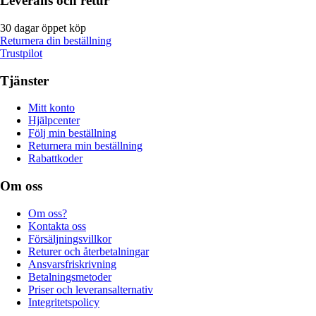
Leverans och retur
30 dagar öppet köp
Returnera din beställning
Trustpilot
Tjänster
Mitt konto
Hjälpcenter
Följ min beställning
Returnera min beställning
Rabattkoder
Om oss
Om oss?
Kontakta oss
Försäljningsvillkor
Returer och återbetalningar
Ansvarsfriskrivning
Betalningsmetoder
Priser och leveransalternativ
Integritetspolicy