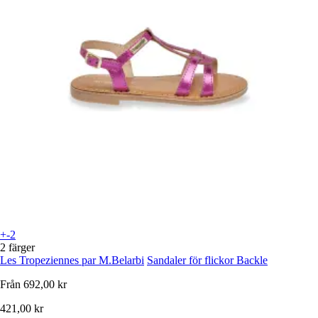
+-2
2 färger
Les Tropeziennes par M.Belarbi
Sandaler för flickor Backle
Från
692,00 kr
421,00 kr