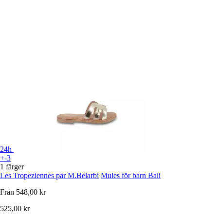
24h
+-3
1 färger
Les Tropeziennes par M.Belarbi
Mules för barn Bali
Från
548,00 kr
525,00 kr