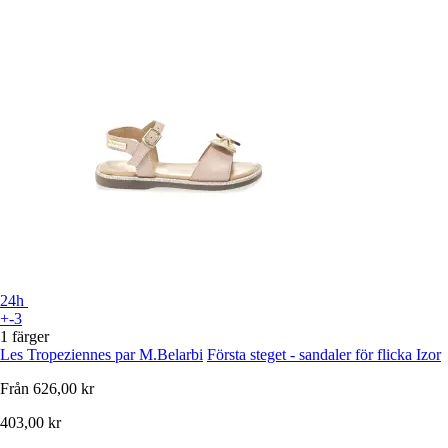
24h
+-3
1 färger
Les Tropeziennes par M.Belarbi
Första steget - sandaler för flicka Izor
Från
626,00 kr
403,00 kr