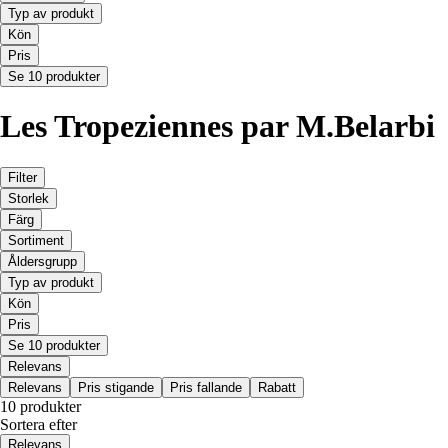
Typ av produkt
Kön
Pris
Se 10 produkter
Les Tropeziennes par M.Belarbi
Filter
Storlek
Färg
Sortiment
Åldersgrupp
Typ av produkt
Kön
Pris
Se 10 produkter
Relevans
Relevans
Pris stigande
Pris fallande
Rabatt
10 produkter
Sortera efter
Relevans