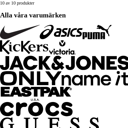
10 av 10 produkter
Alla våra varumärken