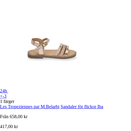
24h
+-3
1 färger
Les Tropeziennes par M.Belarbi
Sandaler för flickor Iba
Från
658,00 kr
417,00 kr