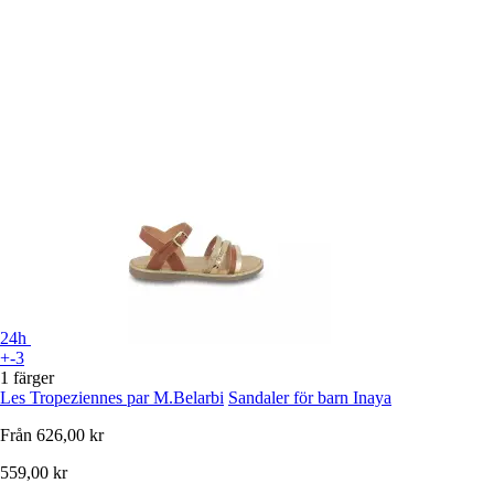
24h
+-3
1 färger
Les Tropeziennes par M.Belarbi
Sandaler för barn Inaya
Från
626,00 kr
559,00 kr