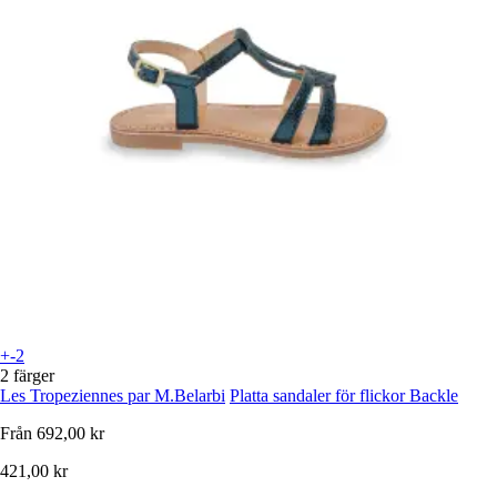
+-2
2 färger
Les Tropeziennes par M.Belarbi
Platta sandaler för flickor Backle
Från
692,00 kr
421,00 kr