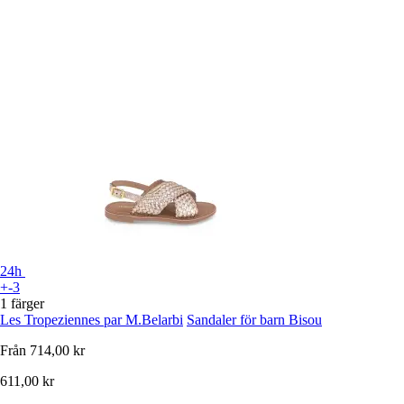
24h
+-3
1 färger
Les Tropeziennes par M.Belarbi
Sandaler för barn Bisou
Från
714,00 kr
611,00 kr