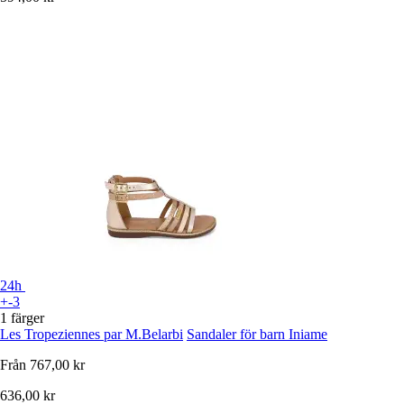
24h
+-3
1 färger
Les Tropeziennes par M.Belarbi
Sandaler för barn Iniame
Från
767,00 kr
636,00 kr