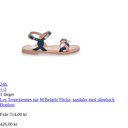
24h
+-3
1 färger
Les Tropeziennes par M.Belarbi
Flicka, sandaler med slingback
Bonbon
Från
714,00 kr
426,00 kr