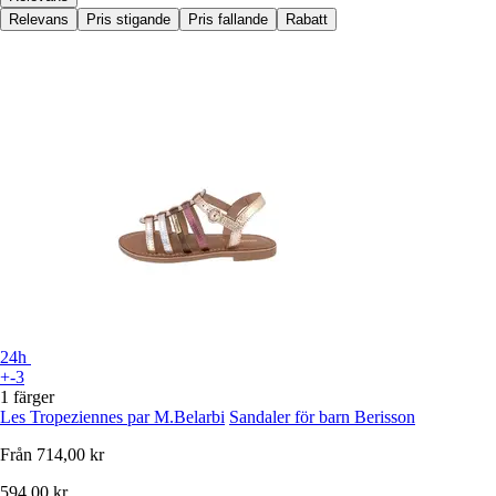
Relevans
Pris stigande
Pris fallande
Rabatt
24h
+-3
1 färger
Les Tropeziennes par M.Belarbi
Sandaler för barn Berisson
Från
714,00 kr
594,00 kr