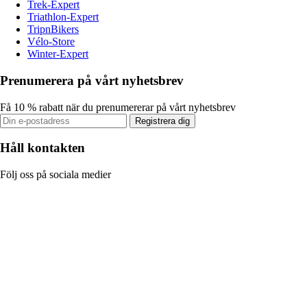
Trek-Expert
Triathlon-Expert
TripnBikers
Vélo-Store
Winter-Expert
Prenumerera på vårt nyhetsbrev
Få 10 % rabatt när du prenumererar på vårt nyhetsbrev
Registrera dig
Håll kontakten
Följ oss på sociala medier