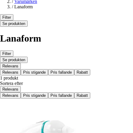
/
Varumärken
/
Lanaform
Filter
Se produkten
Lanaform
Filter
Se produkten
Relevans
Relevans
Pris stigande
Pris fallande
Rabatt
1 produkt
Sortera efter
Relevans
Relevans
Pris stigande
Pris fallande
Rabatt