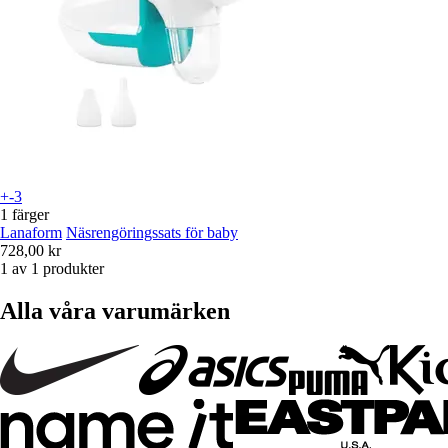
+-3
1 färger
Lanaform
Näsrengöringssats för baby
728,00 kr
1 av 1 produkter
Alla våra varumärken