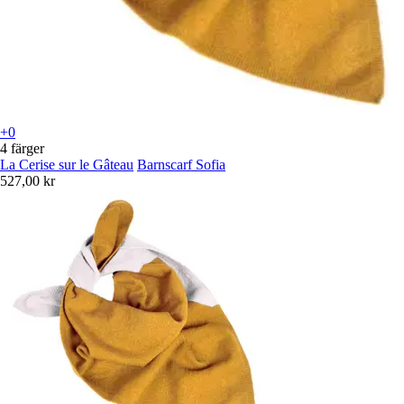
+0
4 färger
La Cerise sur le Gâteau
Barnscarf Sofia
527,00 kr