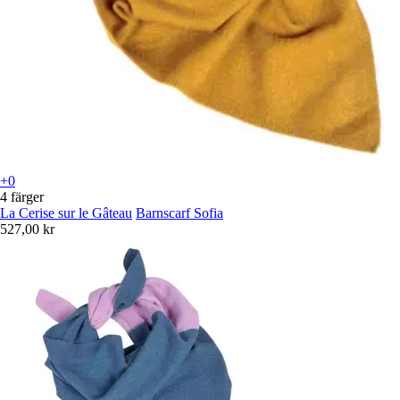
+0
4 färger
La Cerise sur le Gâteau
Barnscarf Sofia
527,00 kr