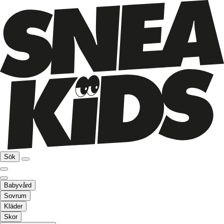
Sök
Babyvård
Sovrum
Kläder
Skor