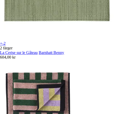
+-2
2 färger
La Cerise sur le Gâteau
Barnhatt Benny
604,00 kr