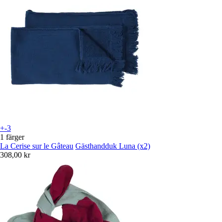
+-3
1 färger
La Cerise sur le Gâteau
Gästhandduk Luna (x2)
308,00 kr