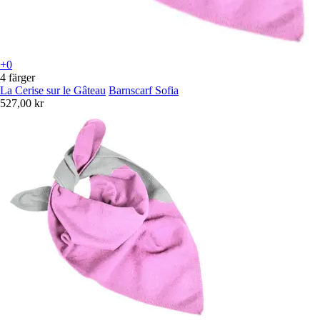
+0
4 färger
La Cerise sur le Gâteau
Barnscarf Sofia
527,00 kr