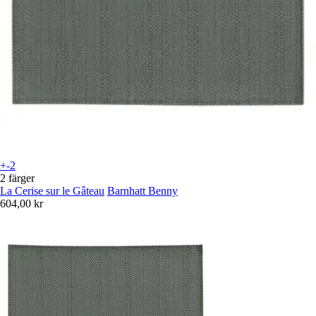
+-2
2 färger
La Cerise sur le Gâteau
Barnhatt Benny
604,00 kr