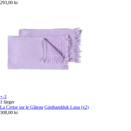
293,00 kr
+-3
1 färger
La Cerise sur le Gâteau
Gästhandduk Luna (x2)
308,00 kr