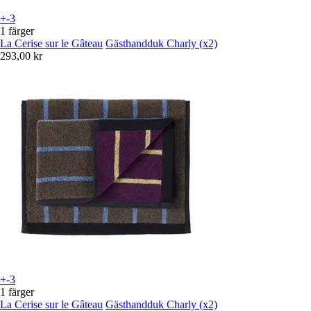
+-3
1 färger
La Cerise sur le Gâteau
Gästhandduk Charly (x2)
293,00 kr
+-3
1 färger
La Cerise sur le Gâteau
Gästhandduk Charly (x2)