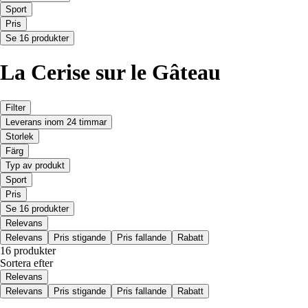
Sport
Pris
Se 16 produkter
La Cerise sur le Gâteau
Filter
Leverans inom 24 timmar
Storlek
Färg
Typ av produkt
Sport
Pris
Se 16 produkter
Relevans
Relevans
Pris stigande
Pris fallande
Rabatt
16 produkter
Sortera efter
Relevans
Relevans
Pris stigande
Pris fallande
Rabatt