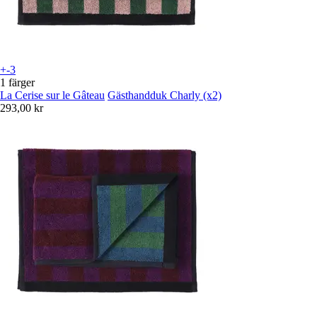
+-3
1 färger
La Cerise sur le Gâteau
Gästhandduk Charly (x2)
293,00 kr