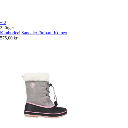
+-2
2 färger
Kimberfeel
Sandaler för barn Komeo
575,00 kr