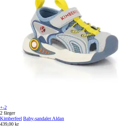
+-2
2 färger
Kimberfeel
Baby-sandaler Aldan
439,00 kr