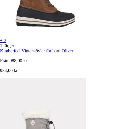
+-3
1 färger
Kimberfeel
Vinterstövlar för barn Oliver
Från
988,00 kr
984,00 kr