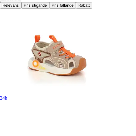
Relevans
Pris stigande
Pris fallande
Rabatt
24h