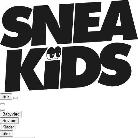
Sök
Babyvård
Sovrum
Kläder
Skor