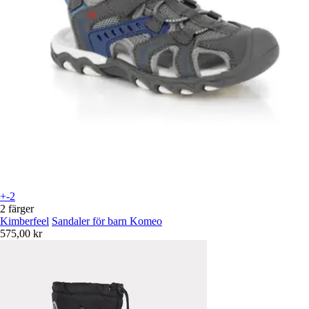
+-2
2 färger
Kimberfeel
Sandaler för barn Komeo
575,00 kr