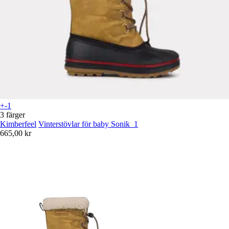
+-1
3 färger
Kimberfeel
Vinterstövlar för baby Sonik_1
665,00 kr