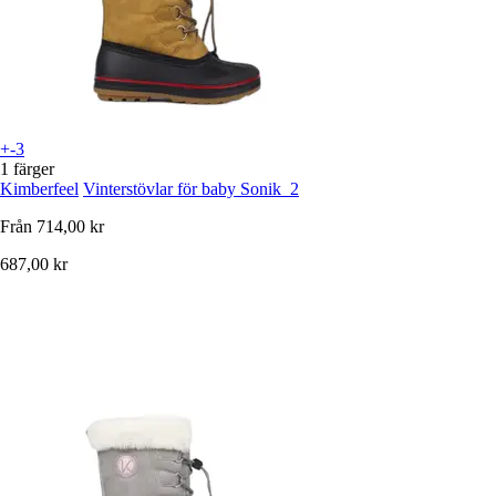
+-3
1 färger
Kimberfeel
Vinterstövlar för baby Sonik_2
Från
714,00 kr
687,00 kr