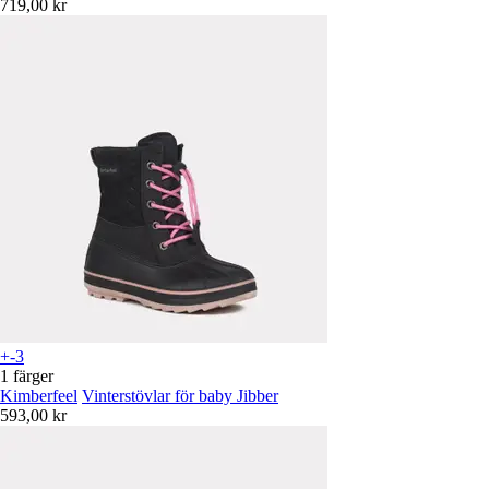
719,00 kr
+-3
1 färger
Kimberfeel
Vinterstövlar för baby Jibber
593,00 kr