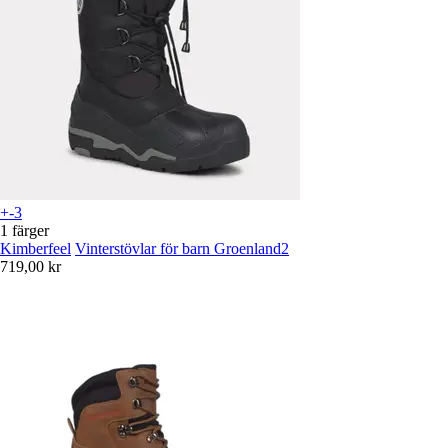
+-3
1 färger
Kimberfeel
Vinterstövlar för barn Groenland2
719,00 kr