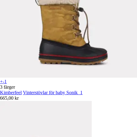
+-1
3 färger
Kimberfeel
Vinterstövlar för baby Sonik_1
665,00 kr