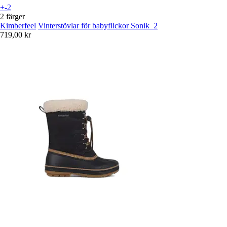
+-2
2 färger
Kimberfeel
Vinterstövlar för babyflickor Sonik_2
719,00 kr