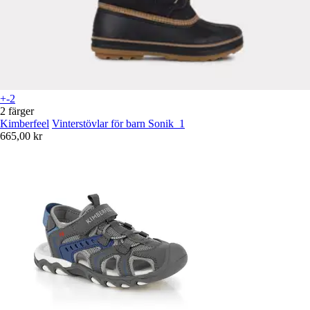
+-2
2 färger
Kimberfeel
Vinterstövlar för barn Sonik_1
665,00 kr