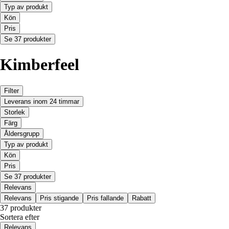
Typ av produkt
Kön
Pris
Se 37 produkter
Kimberfeel
Filter
Leverans inom 24 timmar
Storlek
Färg
Åldersgrupp
Typ av produkt
Kön
Pris
Se 37 produkter
Relevans
Relevans
Pris stigande
Pris fallande
Rabatt
37 produkter
Sortera efter
Relevans