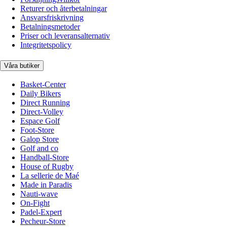
Returer och återbetalningar
Ansvarsfriskrivning
Betalningsmetoder
Priser och leveransalternativ
Integritetspolicy
Våra butiker
Basket-Center
Daily Bikers
Direct Running
Direct-Volley
Espace Golf
Foot-Store
Galop Store
Golf and co
Handball-Store
House of Rugby
La sellerie de Maé
Made in Paradis
Nauti-wave
On-Fight
Padel-Expert
Pecheur-Store