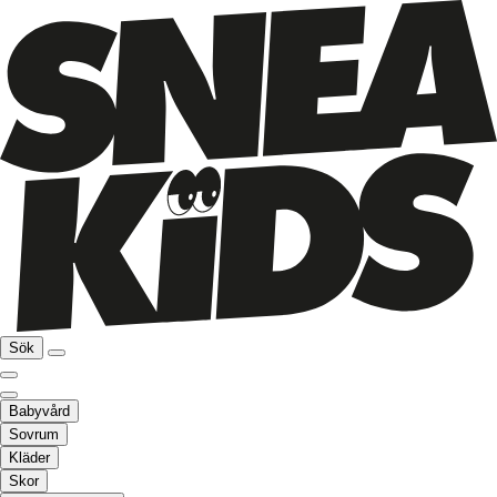
Sök
Babyvård
Sovrum
Kläder
Skor