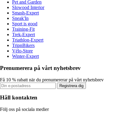
Pet and Garden
Slowood Interior
Smash-Expert
Sneak'In
Sport is good
Training-Fit
Trek-Expert
Triathlon-Expert
TripnBikers
Vélo-Store
Winter-Expert
Prenumerera på vårt nyhetsbrev
Få 10 % rabatt när du prenumererar på vårt nyhetsbrev
Registrera dig
Håll kontakten
Följ oss på sociala medier