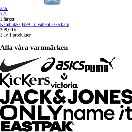
24h
+-3
1 färger
Kambukka
BPA-fri vattenflaska barn
208,00 kr
1 av 1 produkter
Alla våra varumärken