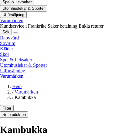
Spel & Leksaker
Utomhuslekar & Sporter
Utförsäljning
Varumärken
Kundservice i Frankrike
Säker betalning
Enkla returer
Sök
Babyvård
Sovrum
Kläder
Skor
Spel & Leksaker
Utomhuslekar & Sporter
Utförsäljning
Varumärken
Hem
/
Varumärken
/
Kambukka
Filter
Se produkten
Kambukka