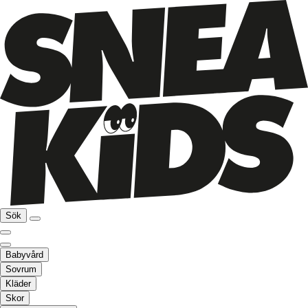
Sök
Babyvård
Sovrum
Kläder
Skor