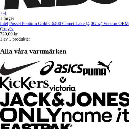
+-4
1 färger
Intel
Pussel Pentium Gold G6400 Comet Lake (4,0Ghz) Version OEM
(Tray)v
720,00 kr
1 av 1 produkter
Alla våra varumärken