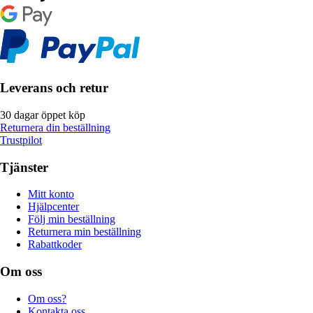
Leverans och retur
30 dagar öppet köp
Returnera din beställning
Trustpilot
Tjänster
Mitt konto
Hjälpcenter
Följ min beställning
Returnera min beställning
Rabattkoder
Om oss
Om oss?
Kontakta oss