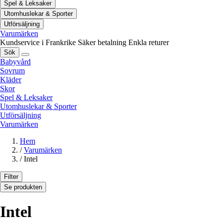
Spel & Leksaker
Utomhuslekar & Sporter
Utförsäljning
Varumärken
Kundservice i Frankrike
Säker betalning
Enkla returer
Sök
Babyvård
Sovrum
Kläder
Skor
Spel & Leksaker
Utomhuslekar & Sporter
Utförsäljning
Varumärken
Hem
/
Varumärken
/
Intel
Filter
Se produkten
Intel