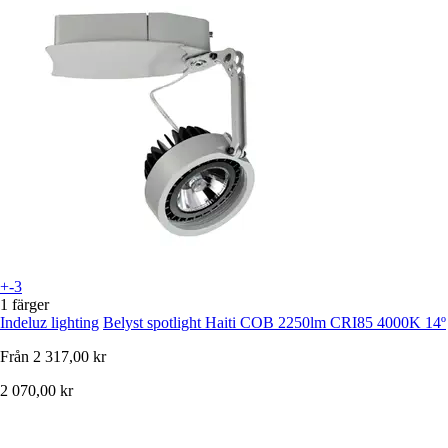
+-3
1 färger
Indeluz lighting
Belyst spotlight Haiti COB 2250lm CRI85 4000K 14º
Från
2 317,00 kr
2 070,00 kr