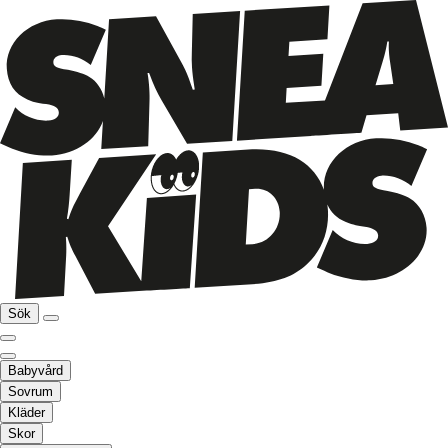
Sök
Babyvård
Sovrum
Kläder
Skor