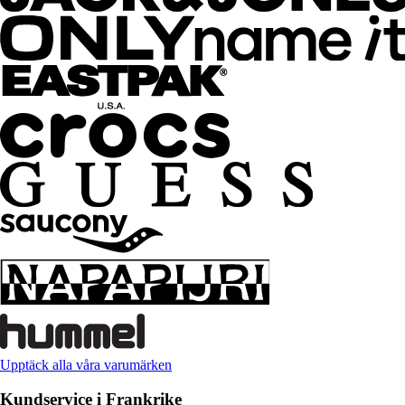
Upptäck alla våra varumärken
Kundservice i Frankrike