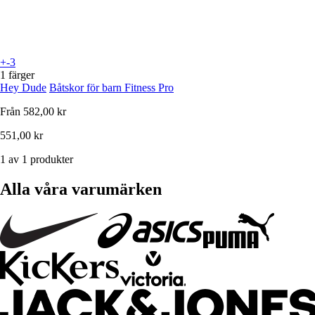
+-3
1 färger
Hey Dude
Båtskor för barn Fitness Pro
Från
582,00 kr
551,00 kr
1 av 1 produkter
Alla våra varumärken