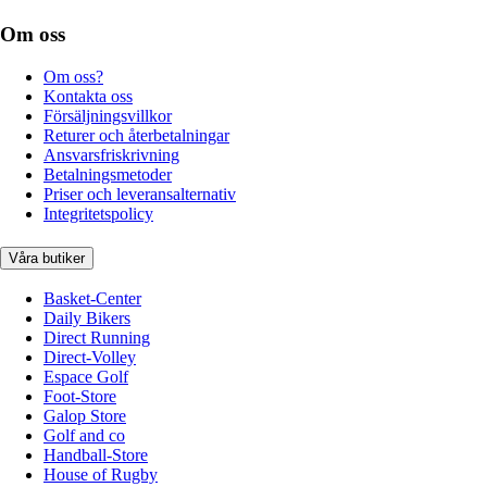
Om oss
Om oss?
Kontakta oss
Försäljningsvillkor
Returer och återbetalningar
Ansvarsfriskrivning
Betalningsmetoder
Priser och leveransalternativ
Integritetspolicy
Våra butiker
Basket-Center
Daily Bikers
Direct Running
Direct-Volley
Espace Golf
Foot-Store
Galop Store
Golf and co
Handball-Store
House of Rugby