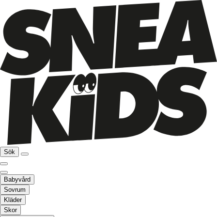
Sök
Babyvård
Sovrum
Kläder
Skor