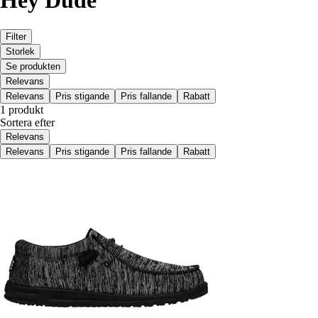
Hey Dude
Filter
Storlek
Se produkten
Relevans
Relevans
Pris stigande
Pris fallande
Rabatt
1 produkt
Sortera efter
Relevans
Relevans
Pris stigande
Pris fallande
Rabatt