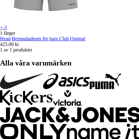
+-3
1 färger
Head
Bermudashorts för barn Club Orginal
425,00 kr
1 av 1 produkter
Alla våra varumärken