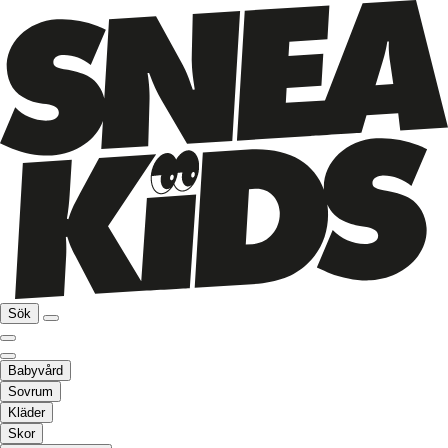
Sök
Babyvård
Sovrum
Kläder
Skor