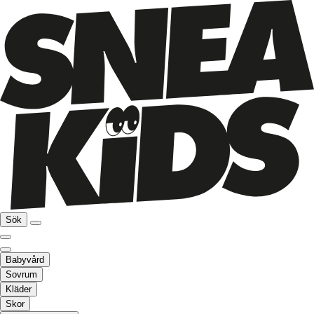
Sök
Babyvård
Sovrum
Kläder
Skor