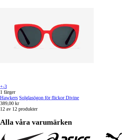
+-3
1 färger
Hawkers
Solglasögon för flickor Divine
389,00 kr
12 av 12 produkter
Alla våra varumärken