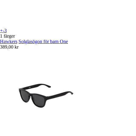
+-3
1 färger
Hawkers
Solglasögon för barn One
389,00 kr