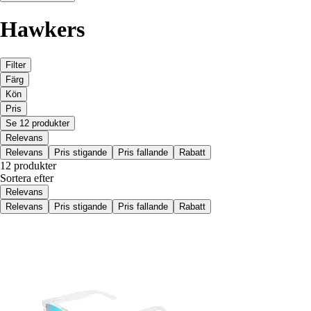
Hawkers
Filter
Färg
Kön
Pris
Se 12 produkter
Relevans
Relevans
Pris stigande
Pris fallande
Rabatt
12 produkter
Sortera efter
Relevans
Relevans
Pris stigande
Pris fallande
Rabatt