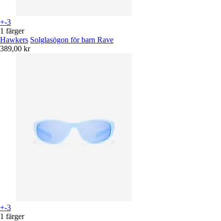
+-3
1 färger
Hawkers
Solglasögon för barn Rave
389,00 kr
+-3
1 färger