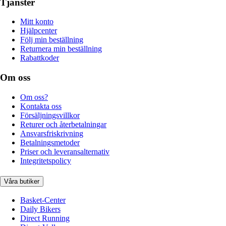
Tjänster
Mitt konto
Hjälpcenter
Följ min beställning
Returnera min beställning
Rabattkoder
Om oss
Om oss?
Kontakta oss
Försäljningsvillkor
Returer och återbetalningar
Ansvarsfriskrivning
Betalningsmetoder
Priser och leveransalternativ
Integritetspolicy
Våra butiker
Basket-Center
Daily Bikers
Direct Running