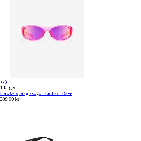
+-3
1 färger
Hawkers
Solglasögon för barn Rave
389,00 kr