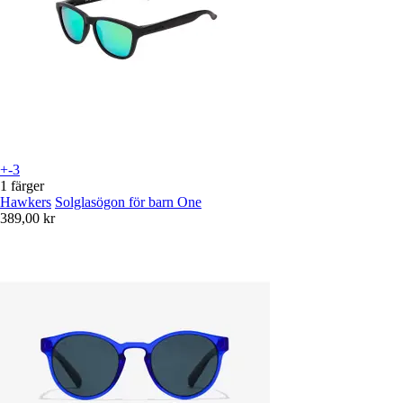
+-3
1 färger
Hawkers
Solglasögon för barn One
389,00 kr