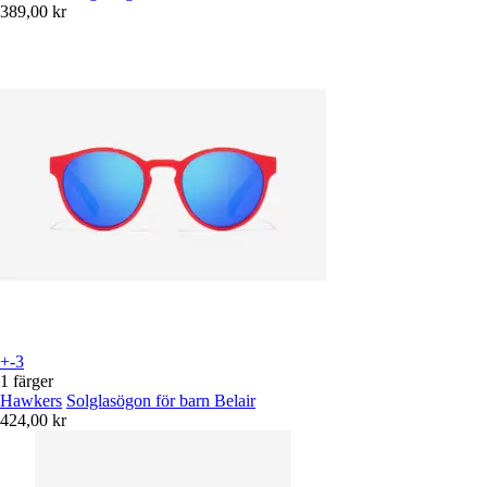
389,00 kr
+-3
1 färger
Hawkers
Solglasögon för barn Belair
424,00 kr