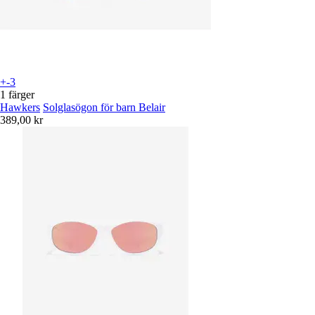
+-3
1 färger
Hawkers
Solglasögon för barn Belair
389,00 kr