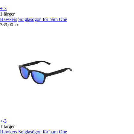
+-3
1 färger
Hawkers
Solglasögon för barn One
389,00 kr
+-3
1 färger
Hawkers
Solglasögon för barn One