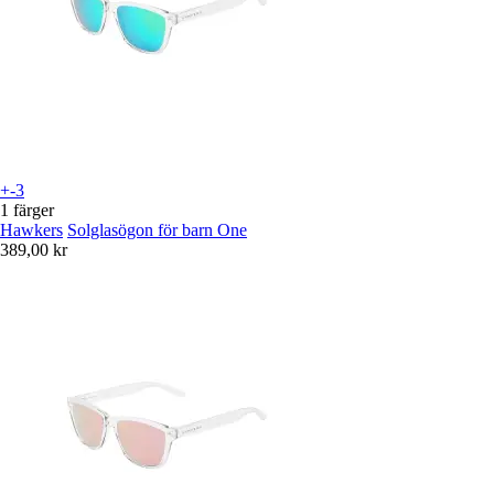
+-3
1 färger
Hawkers
Solglasögon för barn One
389,00 kr