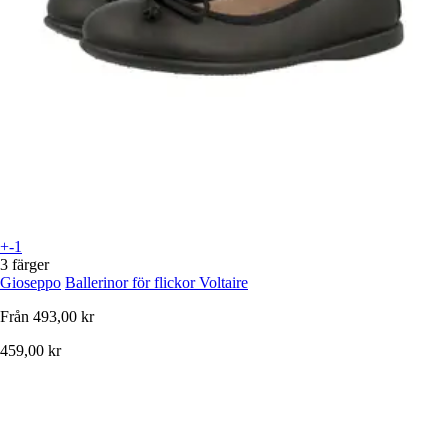
+-1
3 färger
Gioseppo
Ballerinor för flickor Voltaire
Från
493,00 kr
459,00 kr