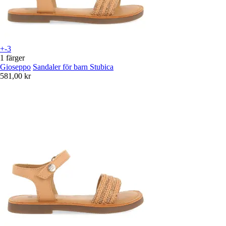
+-3
1 färger
Gioseppo
Sandaler för barn Stubica
581,00 kr