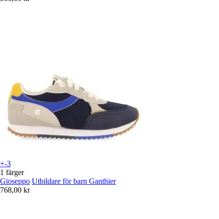
+-3
1 färger
Gioseppo
Utbildare för barn Ganthier
768,00 kr