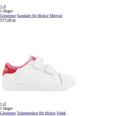
+-3
1 färger
Gioseppo
Sandaler för flickor Mireval
577,00 kr
+-3
1 färger
Gioseppo
Träningsskor för flickor Volsk