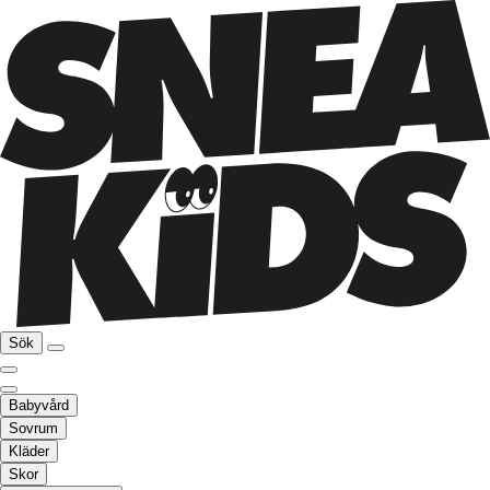
Sök
Babyvård
Sovrum
Kläder
Skor