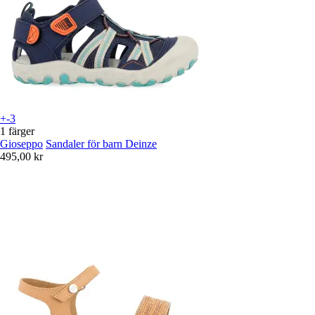
+-3
1 färger
Gioseppo
Sandaler för barn Deinze
495,00 kr