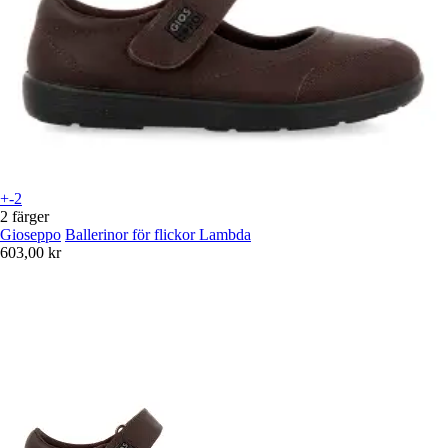
+-2
2 färger
Gioseppo
Ballerinor för flickor Lambda
603,00 kr