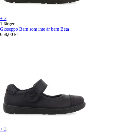
+-3
1 färger
Gioseppo
Barn som inte är barn Beta
658,00 kr
+-3