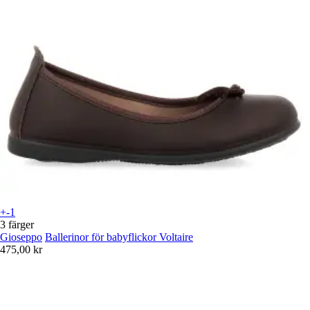
+-1
3 färger
Gioseppo
Ballerinor för babyflickor Voltaire
475,00 kr