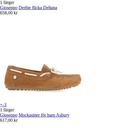
1 färger
Gioseppo
Derbie flicka Deltana
658,00 kr
+-3
1 färger
Gioseppo
Mockasiner för barn Asbury
617,00 kr