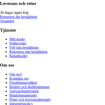
Leverans och retur
30 dagar öppet köp
Returnera din beställning
Trustpilot
Tjänster
Mitt konto
Hjälpcenter
Följ min beställning
Returnera min beställning
Rabattkoder
Om oss
Om oss?
Kontakta oss
Försäljningsvillkor
Returer och återbetalningar
Ansvarsfriskrivning
Betalningsmetoder
Priser och leveransalternativ
Integritetspolicy