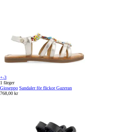
+-3
1 färger
Gioseppo
Sandaler för flickor Gazeran
768,00 kr