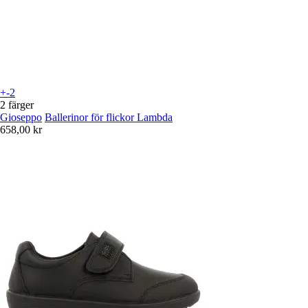
+-2
2 färger
Gioseppo
Ballerinor för flickor Lambda
658,00 kr