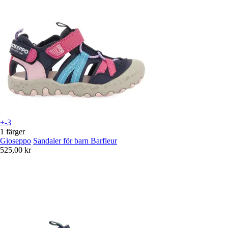
+-3
1 färger
Gioseppo
Sandaler för barn Barfleur
525,00 kr