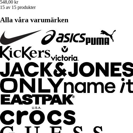
548,00 kr
15 av 15 produkter
Alla våra varumärken