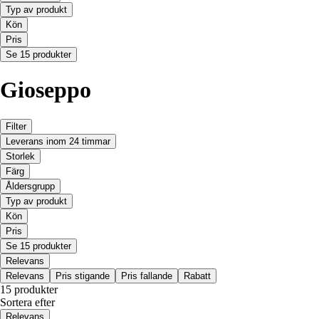
Typ av produkt
Kön
Pris
Se 15 produkter
Gioseppo
Filter
Leverans inom 24 timmar
Storlek
Färg
Åldersgrupp
Typ av produkt
Kön
Pris
Se 15 produkter
Relevans
Relevans
Pris stigande
Pris fallande
Rabatt
15 produkter
Sortera efter
Relevans