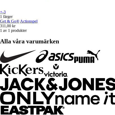
+-3
1 färger
Get & Go®
Actionspel
311,00 kr
1 av 1 produkter
Alla våra varumärken