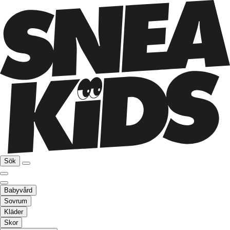
Sök
Babyvård
Sovrum
Kläder
Skor