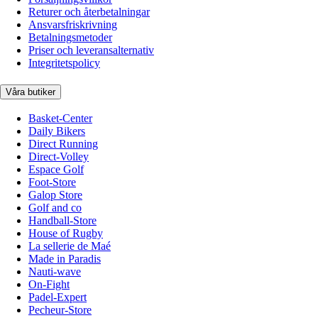
Returer och återbetalningar
Ansvarsfriskrivning
Betalningsmetoder
Priser och leveransalternativ
Integritetspolicy
Våra butiker
Basket-Center
Daily Bikers
Direct Running
Direct-Volley
Espace Golf
Foot-Store
Galop Store
Golf and co
Handball-Store
House of Rugby
La sellerie de Maé
Made in Paradis
Nauti-wave
On-Fight
Padel-Expert
Pecheur-Store