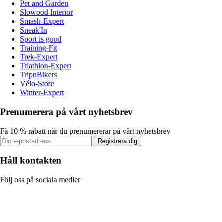
Pet and Garden
Slowood Interior
Smash-Expert
Sneak'In
Sport is good
Training-Fit
Trek-Expert
Triathlon-Expert
TripnBikers
Vélo-Store
Winter-Expert
Prenumerera på vårt nyhetsbrev
Få 10 % rabatt när du prenumererar på vårt nyhetsbrev
Registrera dig
Håll kontakten
Följ oss på sociala medier