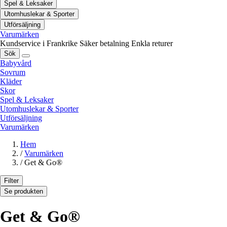
Spel & Leksaker
Utomhuslekar & Sporter
Utförsäljning
Varumärken
Kundservice i Frankrike
Säker betalning
Enkla returer
Sök
Babyvård
Sovrum
Kläder
Skor
Spel & Leksaker
Utomhuslekar & Sporter
Utförsäljning
Varumärken
Hem
/
Varumärken
/
Get & Go®
Filter
Se produkten
Get & Go®