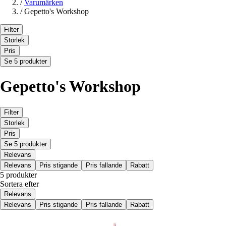
/
Varumärken
/
Gepetto's Workshop
Filter
Storlek
Pris
Se 5 produkter
Gepetto's Workshop
Filter
Storlek
Pris
Se 5 produkter
Relevans
Relevans
Pris stigande
Pris fallande
Rabatt
5 produkter
Sortera efter
Relevans
Relevans
Pris stigande
Pris fallande
Rabatt