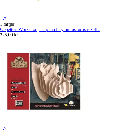
+-3
1 färger
Gepetto's Workshop
Trä pussel Tyrannosaurus rex 3D
225,00 kr
+-3