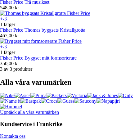
Fisher Price
Trä musikset
548,00 kr
+-3
1 färger
Fisher Price
Thomas byggsats Kristallgrotta
467,00 kr
+-3
1 färger
Fisher Price
Byggset mitt formsorterare
350,00 kr
3 av 3 produkter
Alla våra varumärken
Upptäck alla våra varumärken
Kundservice i Frankrike
Kontakta oss