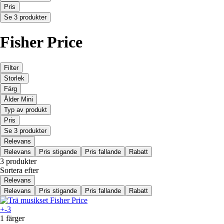
Pris
Se 3 produkter
Fisher Price
Filter
Storlek
Färg
Ålder Mini
Typ av produkt
Pris
Se 3 produkter
Relevans
Relevans
Pris stigande
Pris fallande
Rabatt
3 produkter
Sortera efter
Relevans
Relevans
Pris stigande
Pris fallande
Rabatt
+-3
1 färger