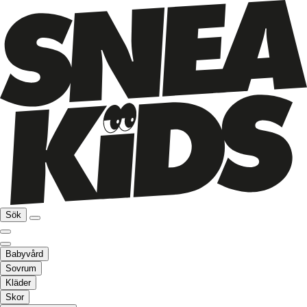
Sök
Babyvård
Sovrum
Kläder
Skor