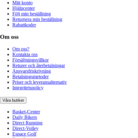
Mitt konto
Hjälpcenter
Följ min beställning
Returnera min beställning
Rabattkoder
Om oss
Om oss?
Kontakta oss
Försäljningsvillkor
Returer och återbetalningar
Ansvarsfriskrivning
Betalningsmetoder
Priser och leveransalternativ
Integritetspolicy
Våra butiker
Basket-Center
Daily Bikers
Direct Running
Direct-Volley
Espace Golf