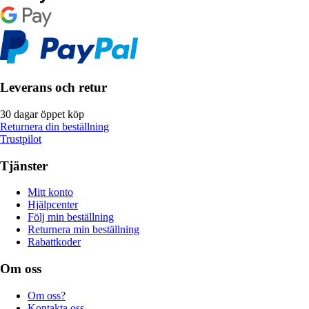
Leverans och retur
30 dagar öppet köp
Returnera din beställning
Trustpilot
Tjänster
Mitt konto
Hjälpcenter
Följ min beställning
Returnera min beställning
Rabattkoder
Om oss
Om oss?
Kontakta oss