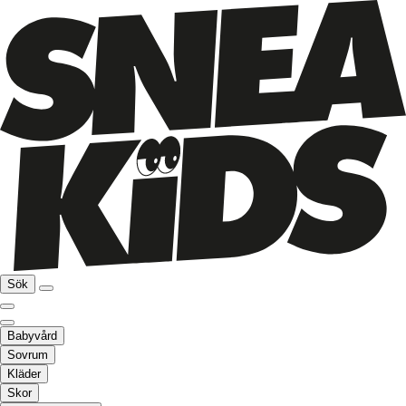
Sök
Babyvård
Sovrum
Kläder
Skor