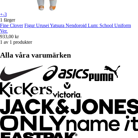
+-3
1 färger
Fine Clover
Figur Urusei Yatsura Nendoroid Lum: School Uniform
Ver.
933,00 kr
1 av 1 produkter
Alla våra varumärken