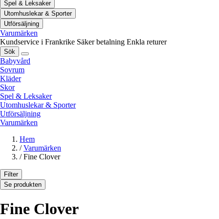
Spel & Leksaker
Utomhuslekar & Sporter
Utförsäljning
Varumärken
Kundservice i Frankrike
Säker betalning
Enkla returer
Sök
Babyvård
Sovrum
Kläder
Skor
Spel & Leksaker
Utomhuslekar & Sporter
Utförsäljning
Varumärken
Hem
/
Varumärken
/
Fine Clover
Filter
Se produkten
Fine Clover