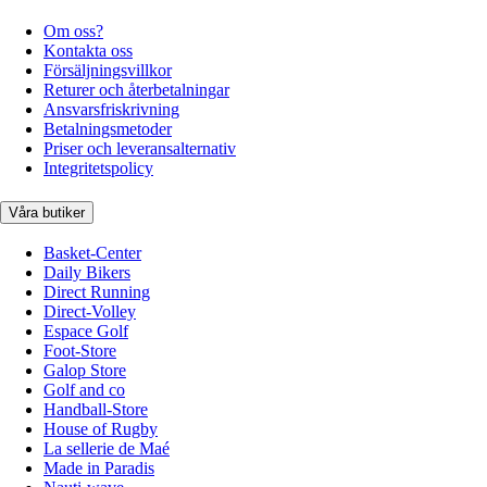
Om oss?
Kontakta oss
Försäljningsvillkor
Returer och återbetalningar
Ansvarsfriskrivning
Betalningsmetoder
Priser och leveransalternativ
Integritetspolicy
Våra butiker
Basket-Center
Daily Bikers
Direct Running
Direct-Volley
Espace Golf
Foot-Store
Galop Store
Golf and co
Handball-Store
House of Rugby
La sellerie de Maé
Made in Paradis