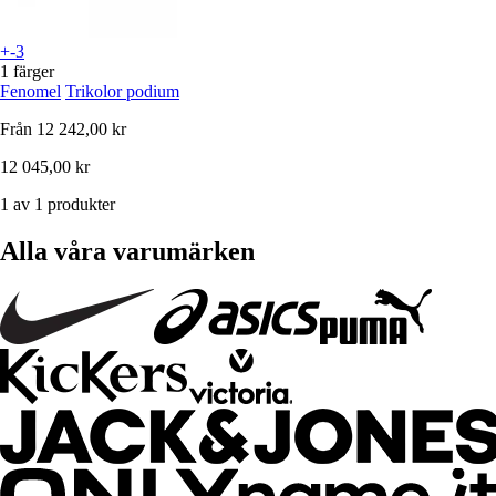
+-3
1 färger
Fenomel
Trikolor podium
Från
12 242,00 kr
12 045,00 kr
1 av 1 produkter
Alla våra varumärken