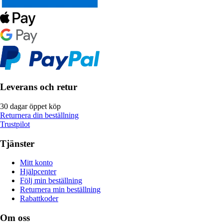
Leverans och retur
30 dagar öppet köp
Returnera din beställning
Trustpilot
Tjänster
Mitt konto
Hjälpcenter
Följ min beställning
Returnera min beställning
Rabattkoder
Om oss