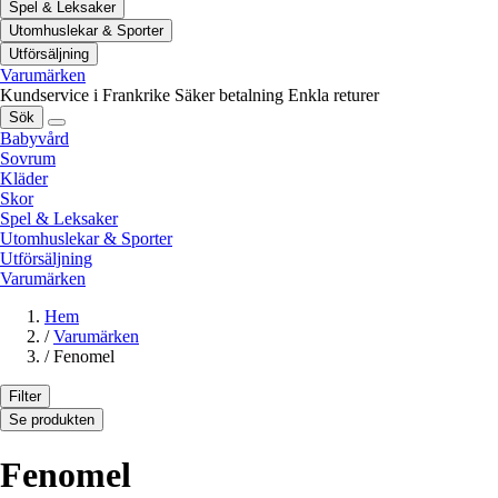
Spel & Leksaker
Utomhuslekar & Sporter
Utförsäljning
Varumärken
Kundservice i Frankrike
Säker betalning
Enkla returer
Sök
Babyvård
Sovrum
Kläder
Skor
Spel & Leksaker
Utomhuslekar & Sporter
Utförsäljning
Varumärken
Hem
/
Varumärken
/
Fenomel
Filter
Se produkten
Fenomel