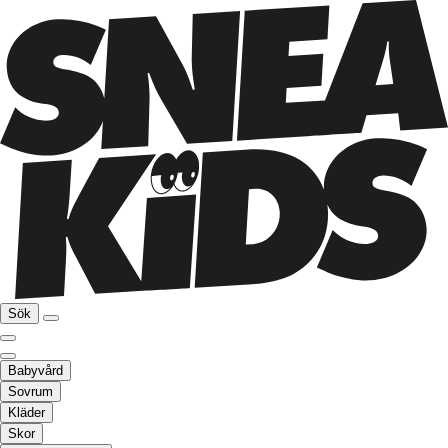
Sök
Babyvård
Sovrum
Kläder
Skor