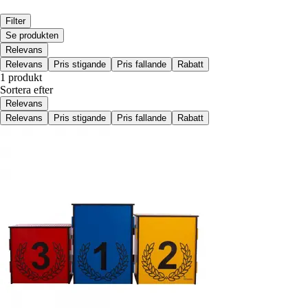
Filter
Se produkten
Relevans
Relevans
Pris stigande
Pris fallande
Rabatt
1 produkt
Sortera efter
Relevans
Relevans
Pris stigande
Pris fallande
Rabatt