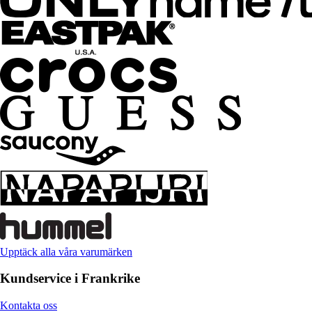
Upptäck alla våra varumärken
Kundservice i Frankrike
Kontakta oss