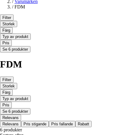
/
Varumärken
/
FDM
Filter
Storlek
Färg
Typ av produkt
Pris
Se 6 produkter
FDM
Filter
Storlek
Färg
Typ av produkt
Pris
Se 6 produkter
Relevans
Relevans
Pris stigande
Pris fallande
Rabatt
6 produkter