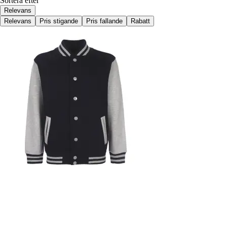
Sortera efter
Relevans
Relevans
Pris stigande
Pris fallande
Rabatt