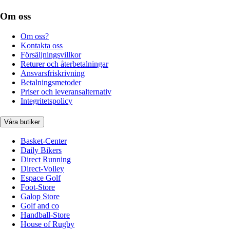
Om oss
Om oss?
Kontakta oss
Försäljningsvillkor
Returer och återbetalningar
Ansvarsfriskrivning
Betalningsmetoder
Priser och leveransalternativ
Integritetspolicy
Våra butiker
Basket-Center
Daily Bikers
Direct Running
Direct-Volley
Espace Golf
Foot-Store
Galop Store
Golf and co
Handball-Store
House of Rugby