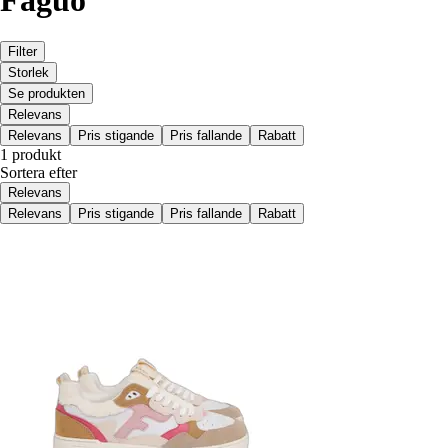
Faguo
Filter
Storlek
Se produkten
Relevans
Relevans
Pris stigande
Pris fallande
Rabatt
1 produkt
Sortera efter
Relevans
Relevans
Pris stigande
Pris fallande
Rabatt