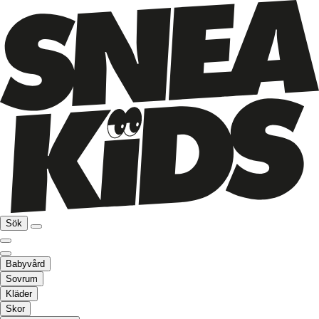
Sök
Babyvård
Sovrum
Kläder
Skor