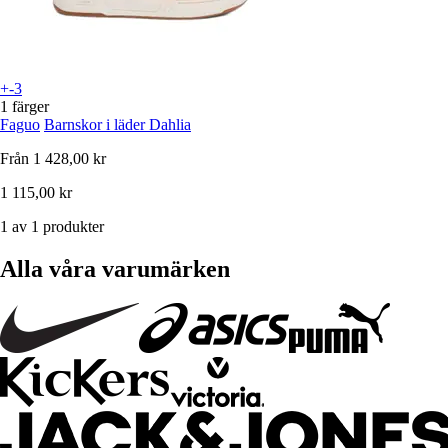
+-3
1 färger
Faguo
Barnskor i läder Dahlia
Från
1 428,00 kr
1 115,00 kr
1 av 1 produkter
Alla våra varumärken