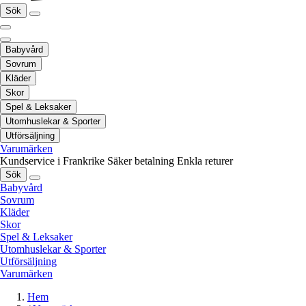
Sök
Babyvård
Sovrum
Kläder
Skor
Spel & Leksaker
Utomhuslekar & Sporter
Utförsäljning
Varumärken
Kundservice i Frankrike
Säker betalning
Enkla returer
Sök
Babyvård
Sovrum
Kläder
Skor
Spel & Leksaker
Utomhuslekar & Sporter
Utförsäljning
Varumärken
Hem