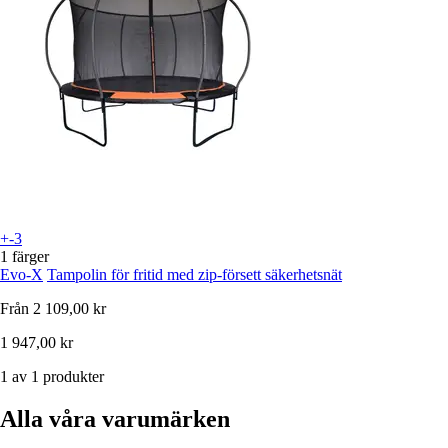
+-3
1 färger
Evo-X
Tampolin för fritid med zip-försett säkerhetsnät
Från
2 109,00 kr
1 947,00 kr
1 av 1 produkter
Alla våra varumärken