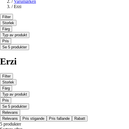
/
Varumärken
/
Erzi
Filter
Storlek
Färg
Typ av produkt
Pris
Se 5 produkter
Erzi
Filter
Storlek
Färg
Typ av produkt
Pris
Se 5 produkter
Relevans
Relevans
Pris stigande
Pris fallande
Rabatt
5 produkter