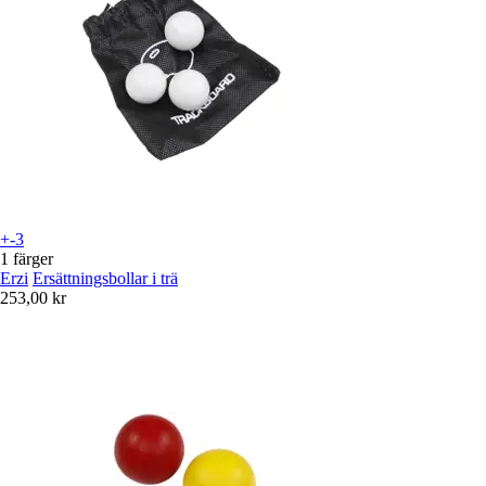
+-3
1 färger
Erzi
Ersättningsbollar i trä
253,00 kr