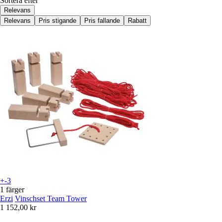
Sortera efter
Relevans
Relevans
Pris stigande
Pris fallande
Rabatt
+-3
1 färger
Erzi
Vinschset Team Tower
1 152,00 kr