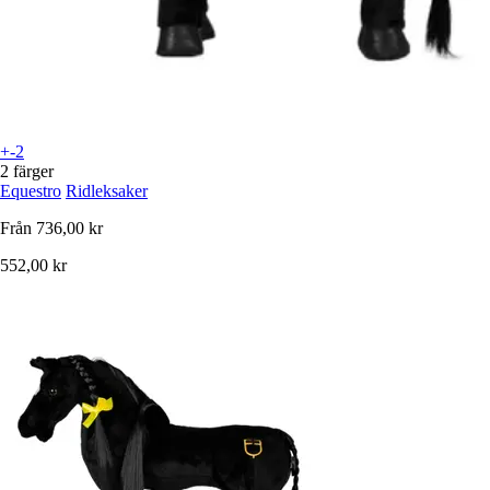
+-2
2 färger
Equestro
Ridleksaker
Från
736,00 kr
552,00 kr