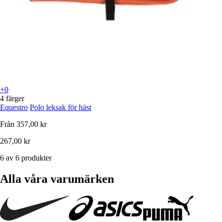
+0
4 färger
Equestro
Polo leksak för häst
Från
357,00 kr
267,00 kr
6 av 6 produkter
Alla våra varumärken