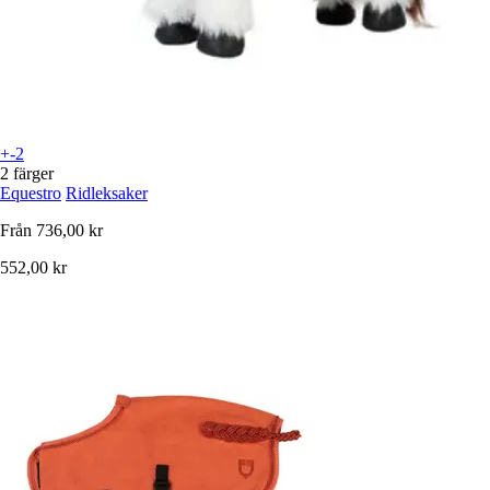
+-2
2 färger
Equestro
Ridleksaker
Från
736,00 kr
552,00 kr