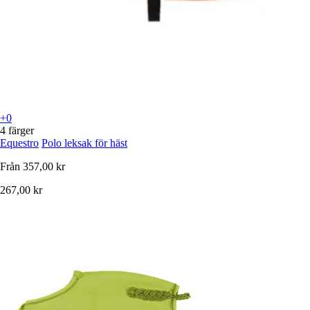
+0
4 färger
Equestro
Polo leksak för häst
Från
357,00 kr
267,00 kr