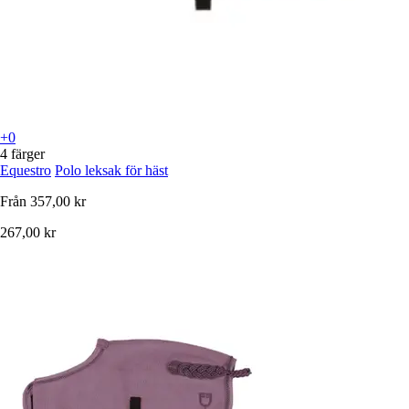
+0
4 färger
Equestro
Polo leksak för häst
Från
357,00 kr
267,00 kr