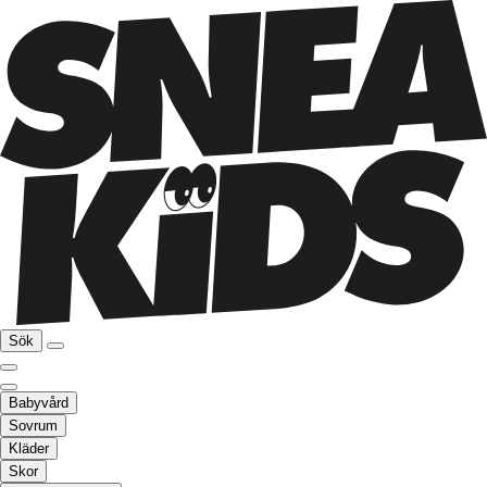
Sök
Babyvård
Sovrum
Kläder
Skor