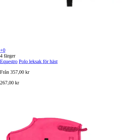
+0
4 färger
Equestro
Polo leksak för häst
Från
357,00 kr
267,00 kr