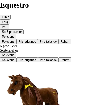
Equestro
Filter
Färg
Pris
Se 6 produkter
Relevans
Relevans
Pris stigande
Pris fallande
Rabatt
6 produkter
Sortera efter
Relevans
Relevans
Pris stigande
Pris fallande
Rabatt