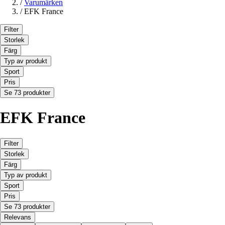
/
Varumärken
/
EFK France
Filter
Storlek
Färg
Typ av produkt
Sport
Pris
Se 73 produkter
EFK France
Filter
Storlek
Färg
Typ av produkt
Sport
Pris
Se 73 produkter
Relevans