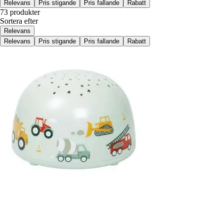
Relevans
Pris stigande
Pris fallande
Rabatt
73 produkter
Sortera efter
Relevans
Relevans
Pris stigande
Pris fallande
Rabatt