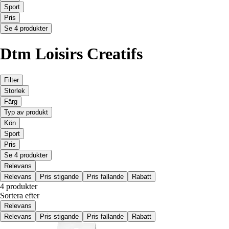
Sport
Pris
Se 4 produkter
Dtm Loisirs Creatifs
Filter
Storlek
Färg
Typ av produkt
Kön
Sport
Pris
Se 4 produkter
Relevans
Relevans
Pris stigande
Pris fallande
Rabatt
4 produkter
Sortera efter
Relevans
Relevans
Pris stigande
Pris fallande
Rabatt