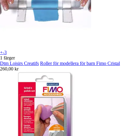
+-3
1 färger
Dtm Loisirs Creatifs
Roller för modellera för barn Fimo Cristal
260,00 kr