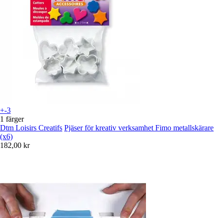
+-3
1 färger
Dtm Loisirs Creatifs
Pjäser för kreativ verksamhet Fimo metallskärare
(x6)
182,00 kr