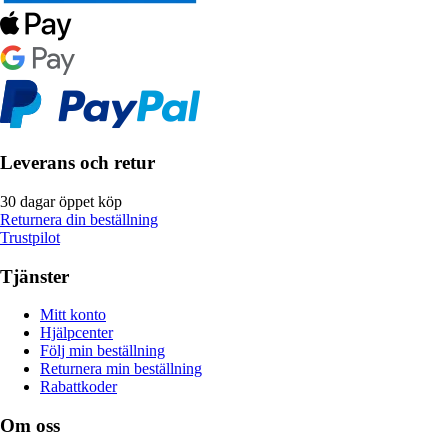
Leverans och retur
30 dagar öppet köp
Returnera din beställning
Trustpilot
Tjänster
Mitt konto
Hjälpcenter
Följ min beställning
Returnera min beställning
Rabattkoder
Om oss