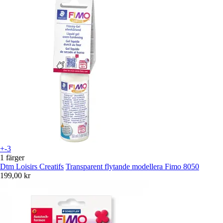
+-3
1 färger
Dtm Loisirs Creatifs
Transparent flytande modellera Fimo 8050
199,00 kr