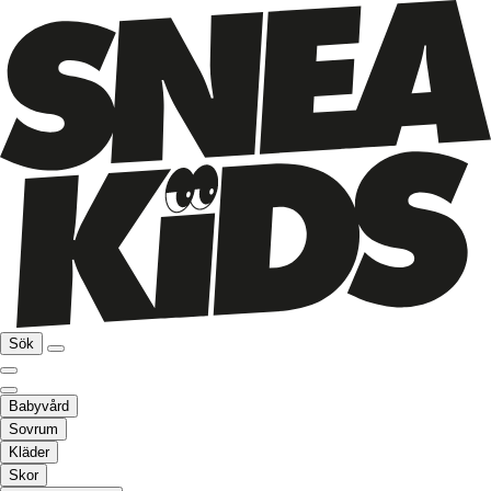
Sök
Babyvård
Sovrum
Kläder
Skor