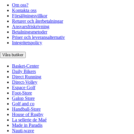
Om oss?
Kontakta oss
Försäljningsvillkor
Returer och återbetalningar
Ansvarsfriskrivning
Betalningsmetoder
Priser och leveransalternativ
Integritetspolicy
Våra butiker
Basket-Center
Daily Bikers
Direct Running
Direct-Volley
Espace Golf
Foot-Store
Galop Store
Golf and co
Handball-Store
House of Rugby
La sellerie de Maé
Made in Paradis
Nauti-wave