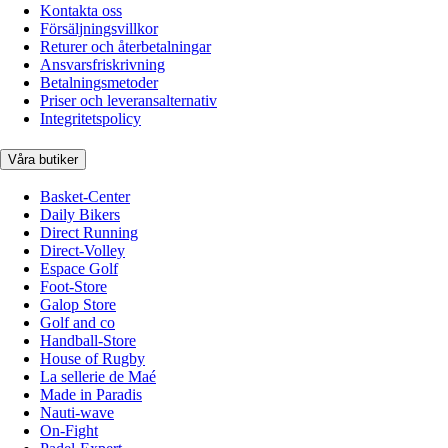
Kontakta oss
Försäljningsvillkor
Returer och återbetalningar
Ansvarsfriskrivning
Betalningsmetoder
Priser och leveransalternativ
Integritetspolicy
Våra butiker
Basket-Center
Daily Bikers
Direct Running
Direct-Volley
Espace Golf
Foot-Store
Galop Store
Golf and co
Handball-Store
House of Rugby
La sellerie de Maé
Made in Paradis
Nauti-wave
On-Fight