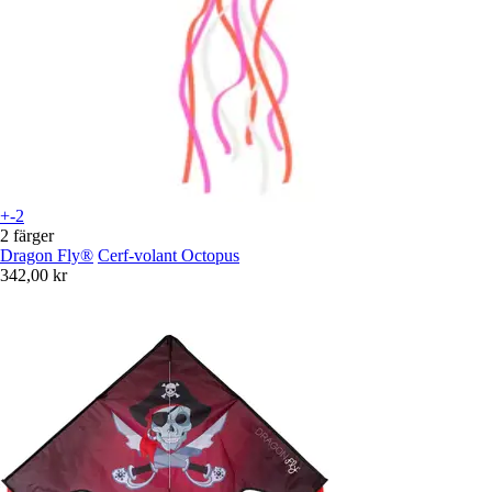
+-2
2 färger
Dragon Fly®
Cerf-volant Octopus
342,00 kr