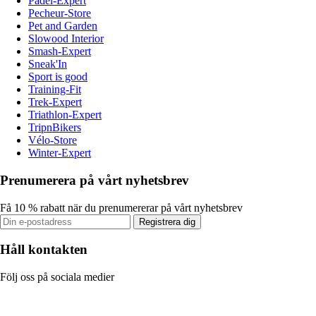
Padel-Expert
Pecheur-Store
Pet and Garden
Slowood Interior
Smash-Expert
Sneak'In
Sport is good
Training-Fit
Trek-Expert
Triathlon-Expert
TripnBikers
Vélo-Store
Winter-Expert
Prenumerera på vårt nyhetsbrev
Få 10 % rabatt när du prenumererar på vårt nyhetsbrev
Registrera dig
Håll kontakten
Följ oss på sociala medier