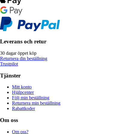
Leverans och retur
30 dagar öppet köp
Returnera din beställning
Trustpilot
Tjänster
Mitt konto
Hjälpcenter
Följ min beställning
Returnera min beställning
Rabattkoder
Om oss
Om oss?