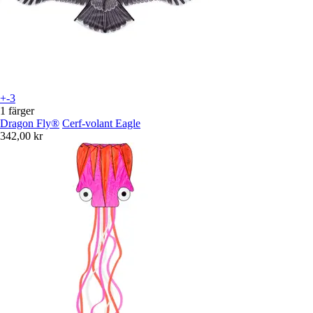
+-3
1 färger
Dragon Fly®
Cerf-volant Eagle
342,00 kr