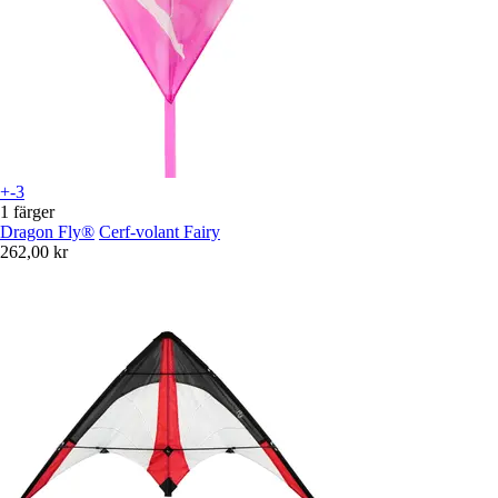
+-3
1 färger
Dragon Fly®
Cerf-volant Fairy
262,00 kr