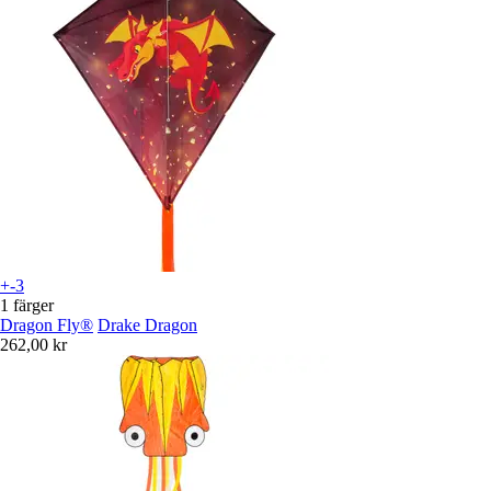
+-3
1 färger
Dragon Fly®
Drake Dragon
262,00 kr