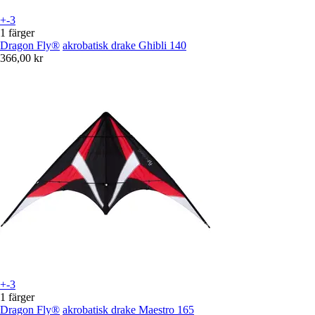
+-3
1 färger
Dragon Fly®
akrobatisk drake Ghibli 140
366,00 kr
+-3
1 färger
Dragon Fly®
akrobatisk drake Maestro 165