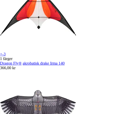
+-3
1 färger
Dragon Fly®
akrobatisk drake Irma 140
366,00 kr