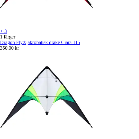
+-3
1 färger
Dragon Fly®
akrobatisk drake Ciara 115
350,00 kr