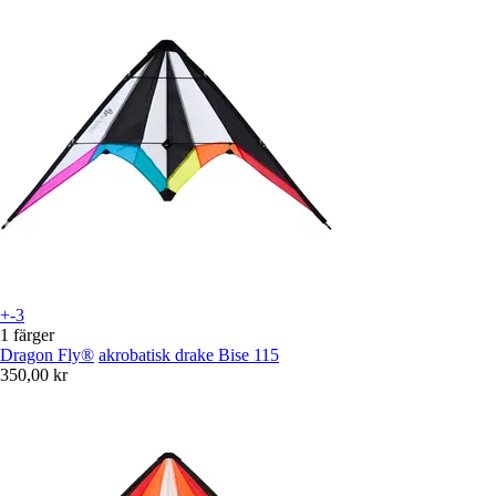
+-3
1 färger
Dragon Fly®
akrobatisk drake Bise 115
350,00 kr