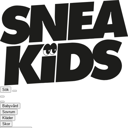
Sök
Babyvård
Sovrum
Kläder
Skor