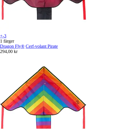
+-3
1 färger
Dragon Fly®
Cerf-volant Pirate
294,00 kr