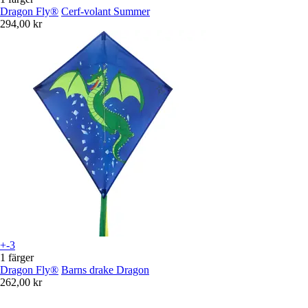
Dragon Fly®
Cerf-volant Summer
294,00 kr
+-3
1 färger
Dragon Fly®
Barns drake Dragon
262,00 kr