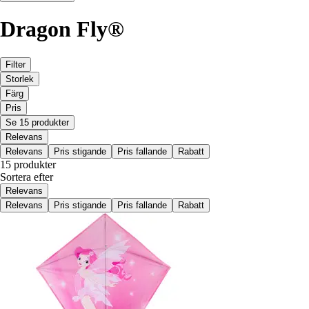
Dragon Fly®
Filter
Storlek
Färg
Pris
Se 15 produkter
Relevans
Relevans
Pris stigande
Pris fallande
Rabatt
15 produkter
Sortera efter
Relevans
Relevans
Pris stigande
Pris fallande
Rabatt