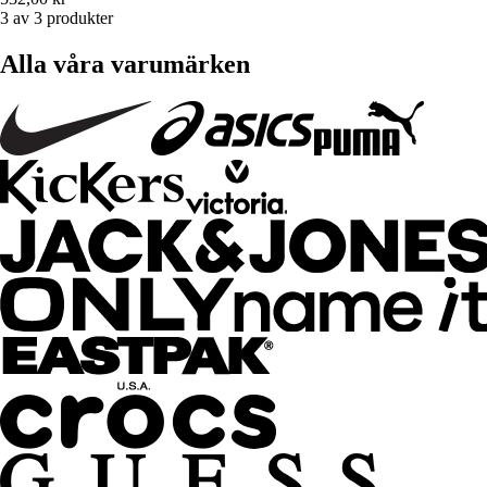
3 av 3 produkter
Alla våra varumärken