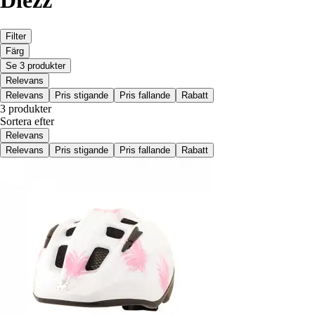
Diezz
Filter
Färg
Se 3 produkter
Relevans
Relevans
Pris stigande
Pris fallande
Rabatt
3 produkter
Sortera efter
Relevans
Relevans
Pris stigande
Pris fallande
Rabatt