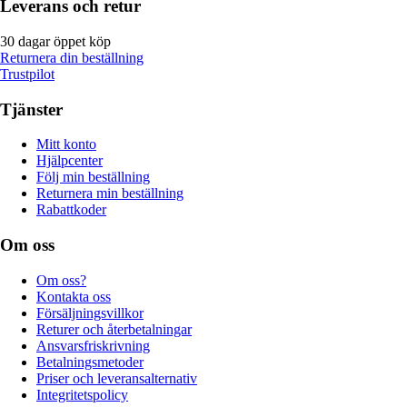
Leverans och retur
30 dagar öppet köp
Returnera din beställning
Trustpilot
Tjänster
Mitt konto
Hjälpcenter
Följ min beställning
Returnera min beställning
Rabattkoder
Om oss
Om oss?
Kontakta oss
Försäljningsvillkor
Returer och återbetalningar
Ansvarsfriskrivning
Betalningsmetoder
Priser och leveransalternativ
Integritetspolicy