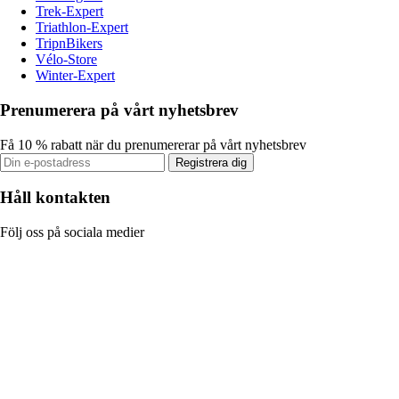
Trek-Expert
Triathlon-Expert
TripnBikers
Vélo-Store
Winter-Expert
Prenumerera på vårt nyhetsbrev
Få 10 % rabatt när du prenumererar på vårt nyhetsbrev
Registrera dig
Håll kontakten
Följ oss på sociala medier