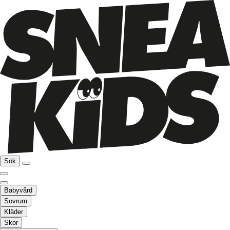
Sök
Babyvård
Sovrum
Kläder
Skor