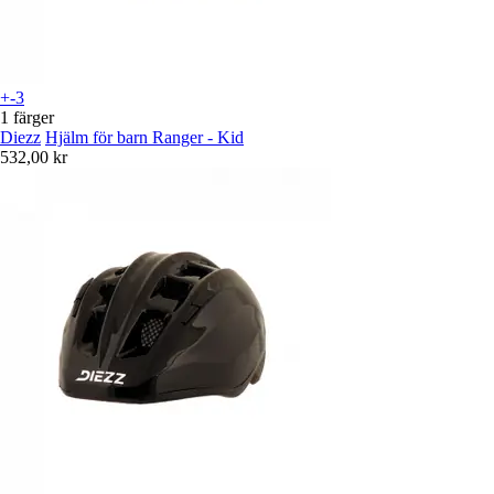
+-3
1 färger
Diezz
Hjälm för barn Ranger - Kid
532,00 kr