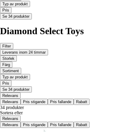
Typ av produkt
Pris
Se 34 produkter
Diamond Select Toys
Filter
Leverans inom 24 timmar
Storlek
Färg
Sortiment
Typ av produkt
Pris
Se 34 produkter
Relevans
Relevans
Pris stigande
Pris fallande
Rabatt
34 produkter
Sortera efter
Relevans
Relevans
Pris stigande
Pris fallande
Rabatt