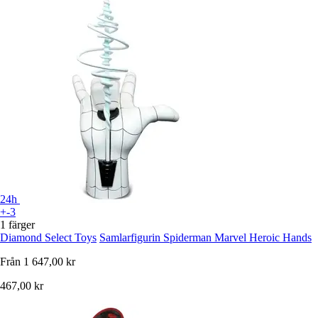
24h
+-3
1 färger
Diamond Select Toys
Samlarfigurin Spiderman Marvel Heroic Hands
Från
1 647,00 kr
467,00 kr