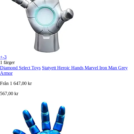
+-3
1 färger
Diamond Select Toys
Statyett Heroic Hands Marvel Iron Man Grey
Armor
Från
1 647,00 kr
567,00 kr