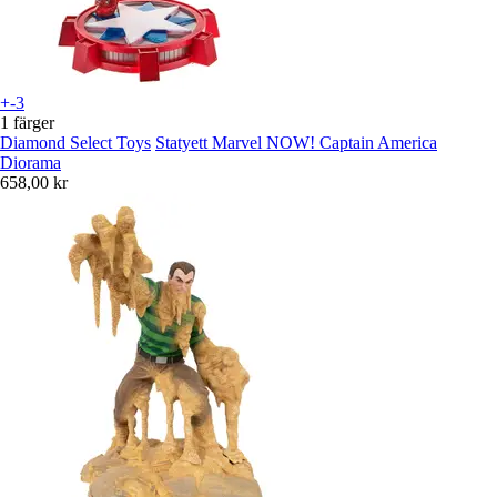
+-3
1 färger
Diamond Select Toys
Statyett Marvel NOW! Captain America
Diorama
658,00 kr