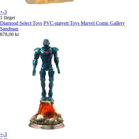
+-3
1 färger
Diamond Select Toys
PVC-statyett Toys Marvel Comic Gallery
Sandman
878,00 kr
+-3