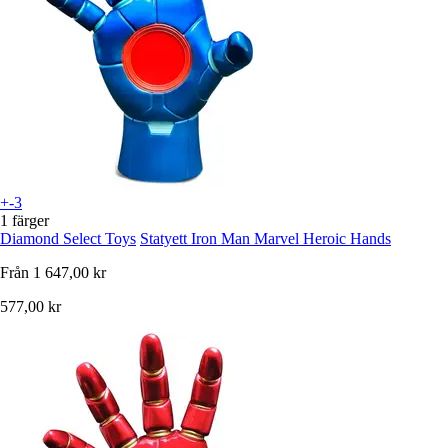
+-3
1 färger
Diamond Select Toys
Statyett Iron Man Marvel Heroic Hands
Från
1 647,00 kr
577,00 kr