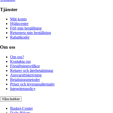
Tjänster
Mitt konto
Hjälpcenter
Följ min beställning
Returnera min beställning
Rabattkoder
Om oss
Om oss?
Kontakta oss
Försäljningsvillkor
Returer och återbetalningar
Ansvarsfriskrivning
Betalningsmetoder
Priser och leveransalternativ
Integritetspolicy
Våra butiker
Basket-Center
Daily Bikers