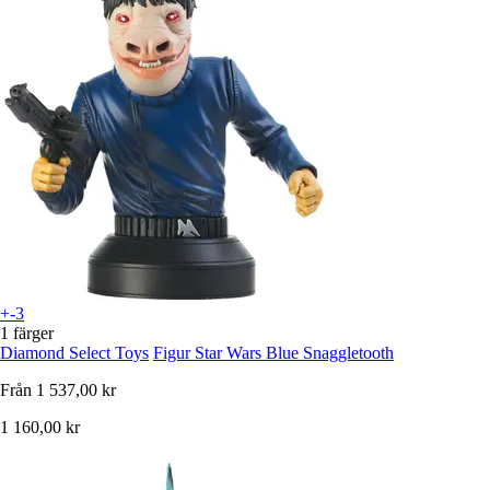
+-3
1 färger
Diamond Select Toys
Figur Star Wars Blue Snaggletooth
Från
1 537,00 kr
1 160,00 kr