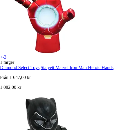
+-3
1 färger
Diamond Select Toys
Statyett Marvel Iron Man Heroic Hands
Från
1 647,00 kr
1 082,00 kr