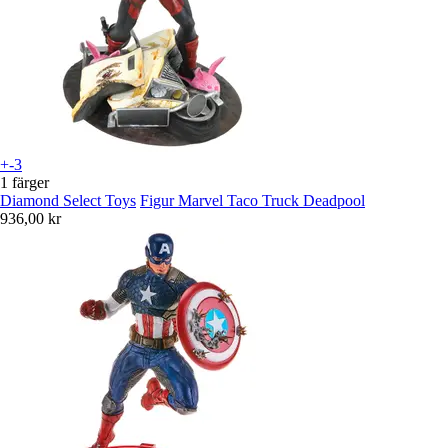
+-3
1 färger
Diamond Select Toys
Figur Marvel Taco Truck Deadpool
936,00 kr