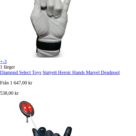
+-3
1 färger
Diamond Select Toys
Statyett Heroic Hands Marvel Deadpool
Från
1 647,00 kr
538,00 kr