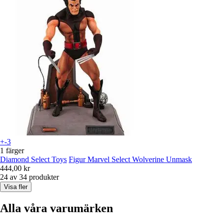
+-3
1 färger
Diamond Select Toys
Figur Marvel Select Wolverine Unmask
444,00 kr
24 av 34 produkter
Visa fler
Alla våra varumärken