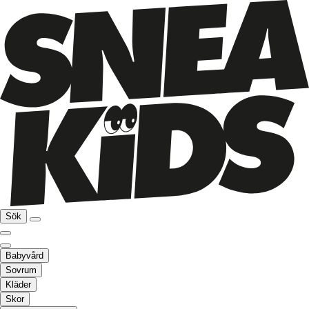
Sök
Babyvård
Sovrum
Kläder
Skor