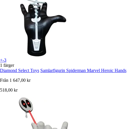
+-3
1 färger
Diamond Select Toys
Samlarfigurin Spiderman Marvel Heroic Hands
Från
1 647,00 kr
518,00 kr