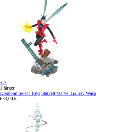
+-3
1 färger
Diamond Select Toys
Statyett Marvel Gallery Wasp
633,00 kr