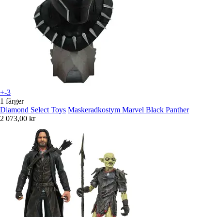
+-3
1 färger
Diamond Select Toys
Maskeradkostym Marvel Black Panther
2 073,00 kr