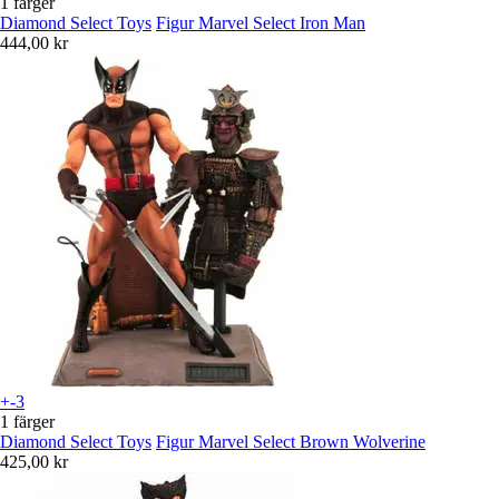
1 färger
Diamond Select Toys
Figur Marvel Select Iron Man
444,00 kr
+-3
1 färger
Diamond Select Toys
Figur Marvel Select Brown Wolverine
425,00 kr