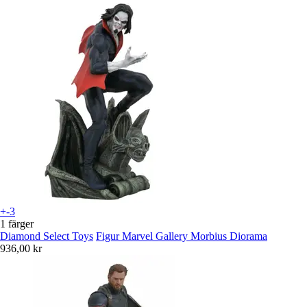
+-3
1 färger
Diamond Select Toys
Figur Marvel Gallery Morbius Diorama
936,00 kr