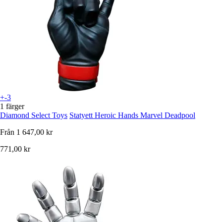
+-3
1 färger
Diamond Select Toys
Statyett Heroic Hands Marvel Deadpool
Från
1 647,00 kr
771,00 kr