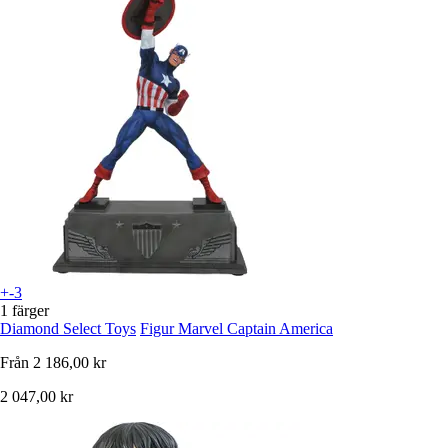
+-3
1 färger
Diamond Select Toys
Figur Marvel Captain America
Från
2 186,00 kr
2 047,00 kr