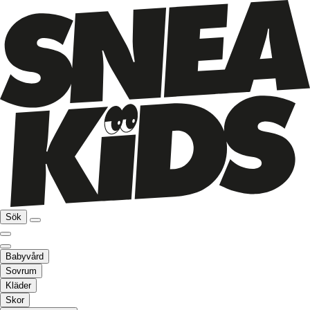
Sök
Babyvård
Sovrum
Kläder
Skor