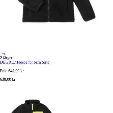
+-2
2 färger
DEGRE7
Fleece för barn Sirto
Från
648,00 kr
638,00 kr