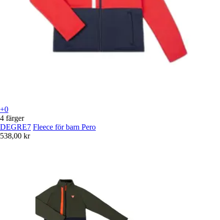
+0
4 färger
DEGRE7
Fleece för barn Pero
538,00 kr