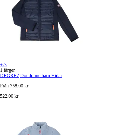
+-3
1 färger
DEGRE7
Doudoune barn Hidar
Från
758,00 kr
522,00 kr