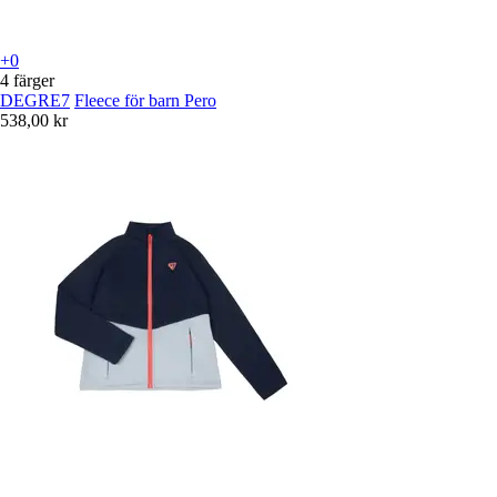
+0
4 färger
DEGRE7
Fleece för barn Pero
538,00 kr