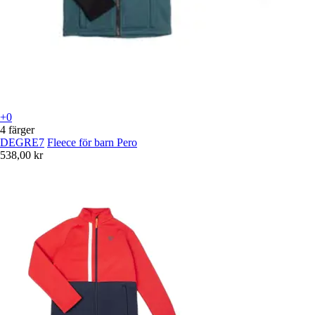
+0
4 färger
DEGRE7
Fleece för barn Pero
538,00 kr