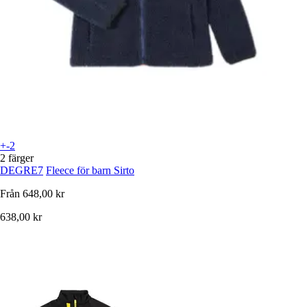
+-2
2 färger
DEGRE7
Fleece för barn Sirto
Från
648,00 kr
638,00 kr