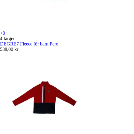
+0
4 färger
DEGRE7
Fleece för barn Pero
538,00 kr