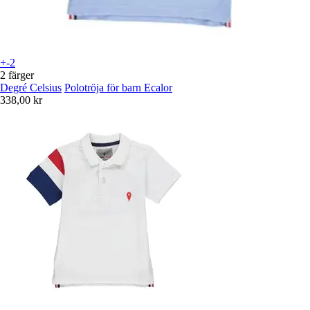
+-2
2 färger
Degré Celsius
Polotröja för barn Ecalor
338,00 kr