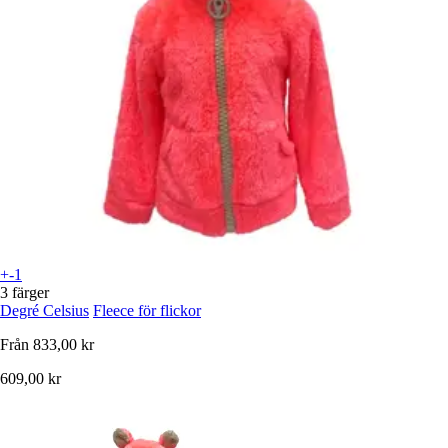
+-1
3 färger
Degré Celsius
Fleece för flickor
Från
833,00 kr
609,00 kr