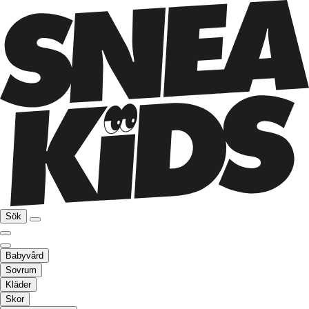
Sök
Babyvård
Sovrum
Kläder
Skor