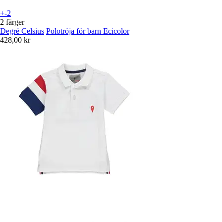
+-2
2 färger
Degré Celsius
Polotröja för barn Ecicolor
428,00 kr