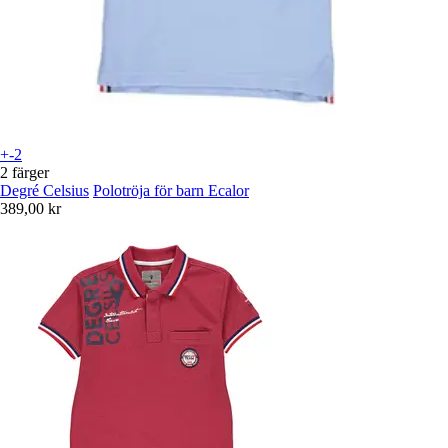
+-2
2 färger
Degré Celsius
Polotröja för barn Ecalor
389,00 kr