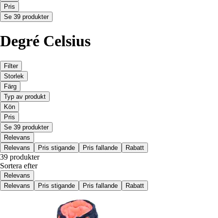
Pris
Se 39 produkter
Degré Celsius
Filter
Storlek
Färg
Typ av produkt
Kön
Pris
Se 39 produkter
Relevans
Relevans
Pris stigande
Pris fallande
Rabatt
39 produkter
Sortera efter
Relevans
Relevans
Pris stigande
Pris fallande
Rabatt