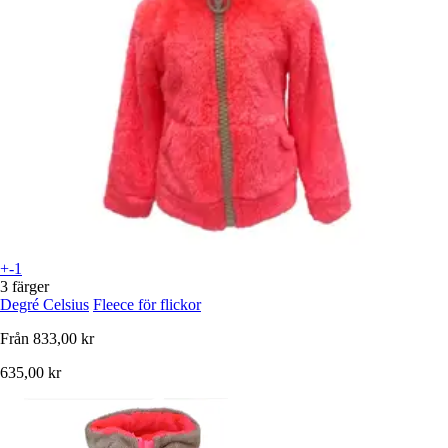
+-1
3 färger
Degré Celsius
Fleece för flickor
Från
833,00 kr
635,00 kr