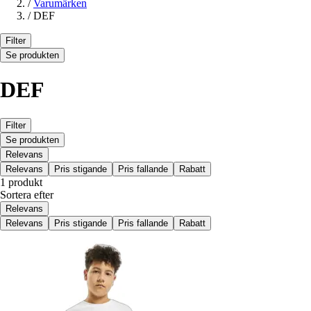
/
Varumärken
/
DEF
Filter
Se produkten
DEF
Filter
Se produkten
Relevans
Relevans
Pris stigande
Pris fallande
Rabatt
1 produkt
Sortera efter
Relevans
Relevans
Pris stigande
Pris fallande
Rabatt