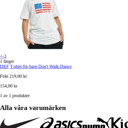
+-3
1 färger
DEF
T-shirt för barn Don't Walk Dance
Från
219,00 kr
154,00 kr
1 av 1 produkter
Alla våra varumärken