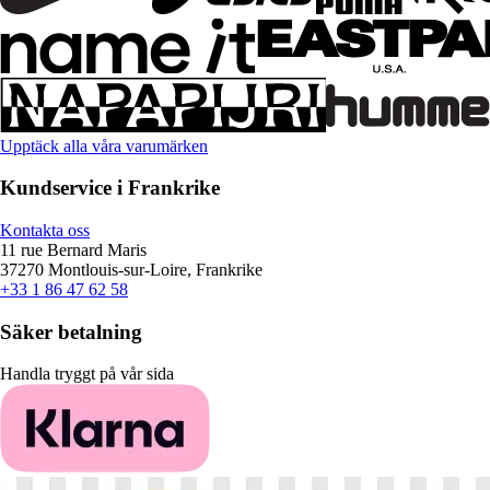
Upptäck alla våra varumärken
Kundservice i Frankrike
Kontakta oss
11 rue Bernard Maris
37270 Montlouis-sur-Loire, Frankrike
+33 1 86 47 62 58
Säker betalning
Handla tryggt på vår sida