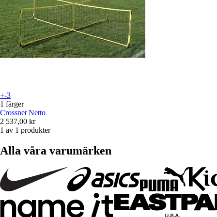
+-3
1 färger
Crossnet
Netto
2 537,00 kr
1 av 1 produkter
Alla våra varumärken