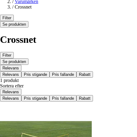
/
Varumärken
/
Crossnet
Filter
Se produkten
Crossnet
Filter
Se produkten
Relevans
Relevans
Pris stigande
Pris fallande
Rabatt
1 produkt
Sortera efter
Relevans
Relevans
Pris stigande
Pris fallande
Rabatt