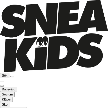
Sök
Babyvård
Sovrum
Kläder
Skor