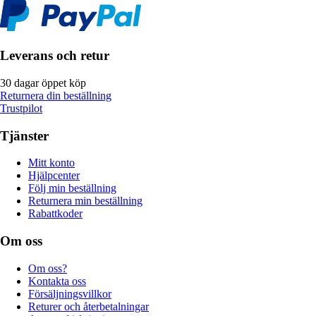
Leverans och retur
30 dagar öppet köp
Returnera din beställning
Trustpilot
Tjänster
Mitt konto
Hjälpcenter
Följ min beställning
Returnera min beställning
Rabattkoder
Om oss
Om oss?
Kontakta oss
Försäljningsvillkor
Returer och återbetalningar