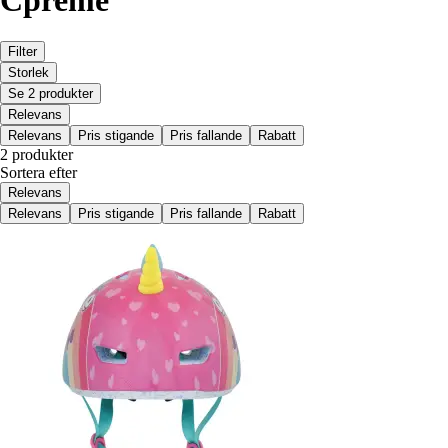
Cpreme
Filter
Storlek
Se 2 produkter
Relevans
Relevans
Pris stigande
Pris fallande
Rabatt
2 produkter
Sortera efter
Relevans
Relevans
Pris stigande
Pris fallande
Rabatt