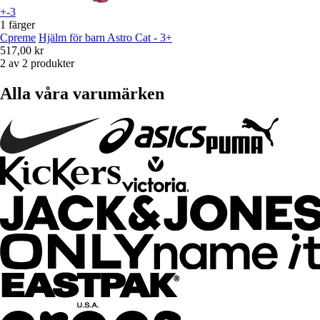
+-3
1 färger
Cpreme
Hjälm för barn Astro Cat - 3+
517,00 kr
2 av 2 produkter
Alla våra varumärken