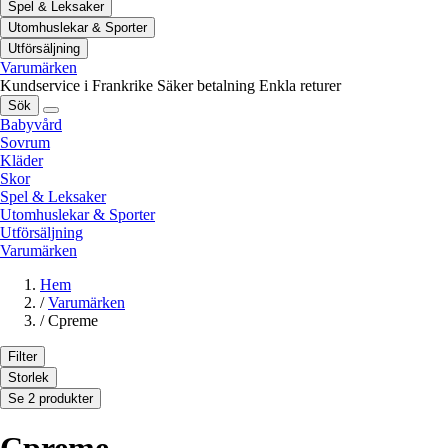
Spel & Leksaker
Utomhuslekar & Sporter
Utförsäljning
Varumärken
Kundservice i Frankrike
Säker betalning
Enkla returer
Sök
Babyvård
Sovrum
Kläder
Skor
Spel & Leksaker
Utomhuslekar & Sporter
Utförsäljning
Varumärken
Hem
/
Varumärken
/
Cpreme
Filter
Storlek
Se 2 produkter