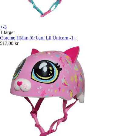
+-3
1 färger
Cpreme
Hjälm för barn Lil Unicorn -1+
517,00 kr