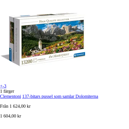
+-3
1 färger
Clementoni
137-bitars pussel som samlar Dolomiterna
Från
1 624,00 kr
1 604,00 kr