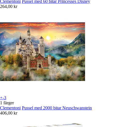
Clementoni
Pussel med 60 bitar Princesses Disney
264,00 kr
+-3
1 färger
Clementoni
Pussel med 2000 bitar Neuschwanstein
406,00 kr