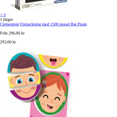
+-3
1 färger
Clementoni
Förpackning med 1500 pussel Bat Pirate
Från
296,00 kr
293,00 kr