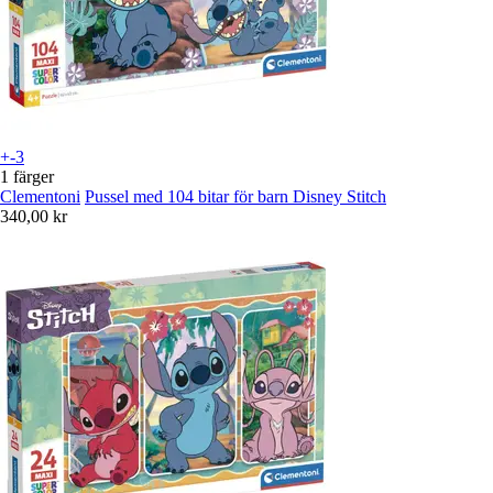
+-3
1 färger
Clementoni
Pussel med 104 bitar för barn Disney Stitch
340,00 kr