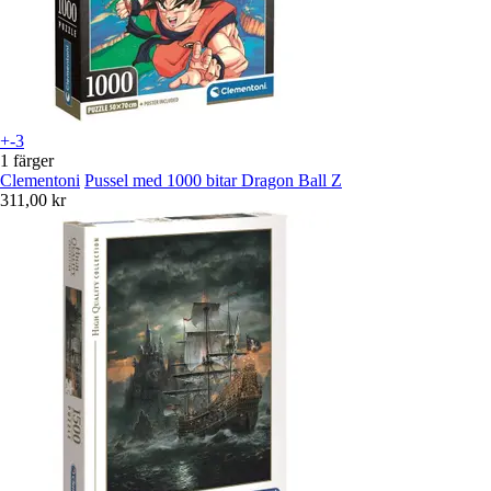
+-3
1 färger
Clementoni
Pussel med 1000 bitar Dragon Ball Z
311,00 kr