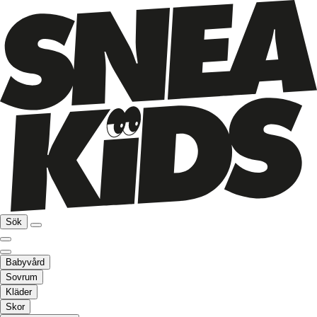
Sök
Babyvård
Sovrum
Kläder
Skor