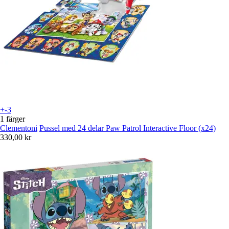
+-3
1 färger
Clementoni
Pussel med 24 delar Paw Patrol Interactive Floor (x24)
330,00 kr