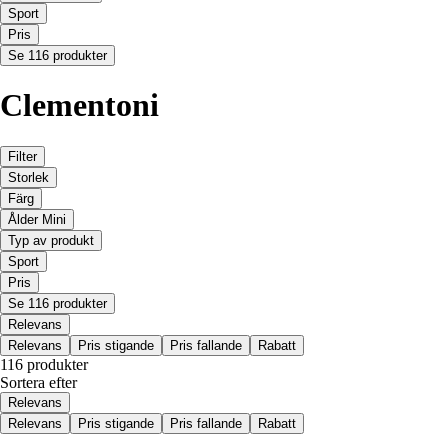
Sport
Pris
Se 116 produkter
Clementoni
Filter
Storlek
Färg
Ålder Mini
Typ av produkt
Sport
Pris
Se 116 produkter
Relevans
Relevans
Pris stigande
Pris fallande
Rabatt
116 produkter
Sortera efter
Relevans
Relevans
Pris stigande
Pris fallande
Rabatt