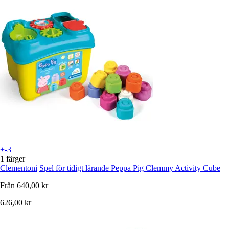
+-3
1 färger
Clementoni
Spel för tidigt lärande Peppa Pig Clemmy Activity Cube
Från
640,00 kr
626,00 kr