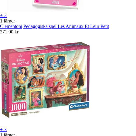
+-3
1 färger
Clementoni
Pedagogiska spel Les Animaux Et Leur Petit
271,00 kr
+-3
1 färger