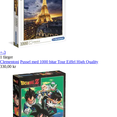
+-3
1 färger
Clementoni
Pussel med 1000 bitar Tour Eiffel High Quality
330,00 kr