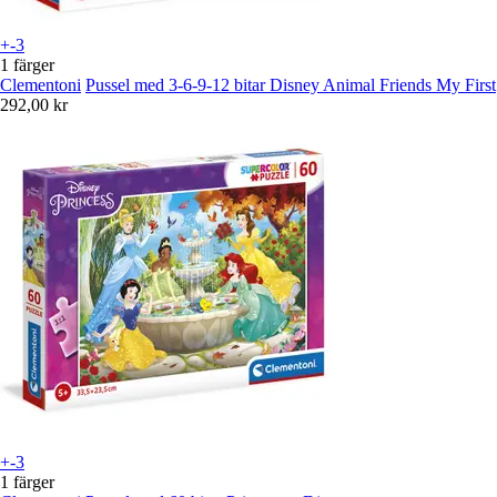
+-3
1 färger
Clementoni
Pussel med 3-6-9-12 bitar Disney Animal Friends My First
292,00 kr
+-3
1 färger