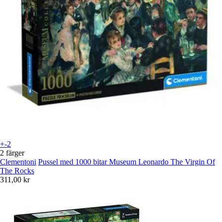
+-2
2 färger
Clementoni
Pussel med 1000 bitar Museum Leonardo The Virgin Of
The Rocks
311,00 kr