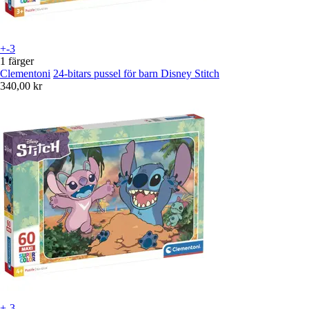
+-3
1 färger
Clementoni
24-bitars pussel för barn Disney Stitch
340,00 kr
+-3