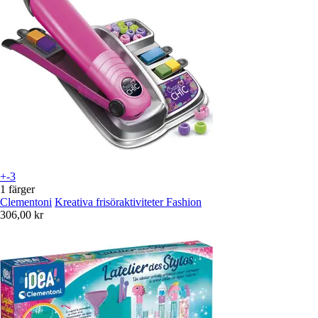
+-3
1 färger
Clementoni
Kreativa frisöraktiviteter Fashion
306,00 kr