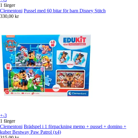
1 färger
Clementoni
Pussel med 60 bitar för barn Disney Stitch
330,00 kr
+-3
1 färger
Clementoni
Brädspel i 1 förpackning memo + pussel + domino +
kuber Bestway Paw Patrol (x4)
315,00 kr