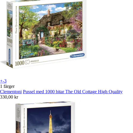
+-3
1 färger
Clementoni
Pussel med 1000 bitar The Old Cottage High Quality
330,00 kr